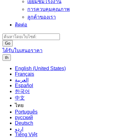
เยี่ยมชมโรงงาน
การควบคุมคุณภาพ
ลูกค้าของเรา
ติดต่อ
Go
ได้รับใบเสนอราคา
th
English (United States)
Français
العربية
Español
한국어
中文
ไทย
Português
русский
Deutsch
اردو
Tiếng Việt