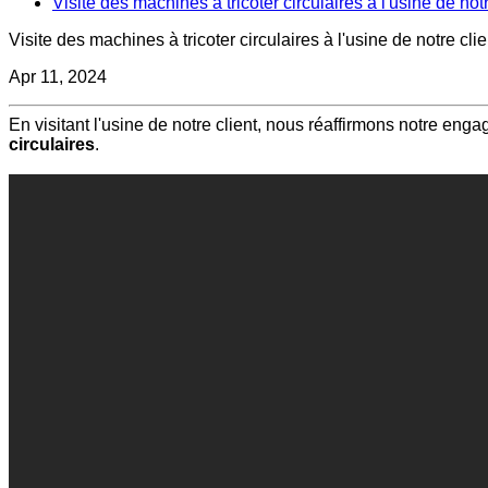
Visite des machines à tricoter circulaires à l'usine de notr
Visite des machines à tricoter circulaires à l'usine de notre clie
Apr 11, 2024
En visitant l'usine de notre client, nous réaffirmons notre en
circulaires
.