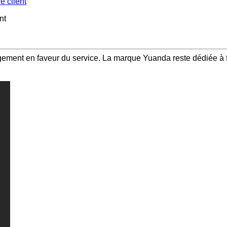
e client
nt
gagement en faveur du service. La marque Yuanda reste dédiée à f