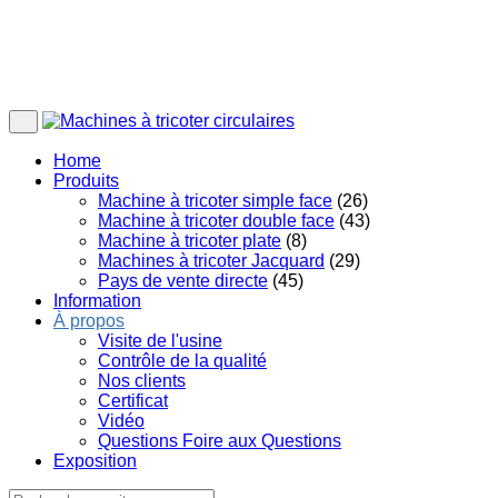
Home
Produits
Machine à tricoter simple face
(26)
Machine à tricoter double face
(43)
Machine à tricoter plate
(8)
Machines à tricoter Jacquard
(29)
Pays de vente directe
(45)
Information
À propos
Visite de l'usine
Contrôle de la qualité
Nos clients
Certificat
Vidéo
Questions Foire aux Questions
Exposition