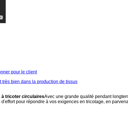
nner pour le client
très bien dans la production de tissus
à tricoter circulaires
Avec une grande qualité pendant longtemp
 d'effort pour répondre à vos exigences en tricotage, en parven