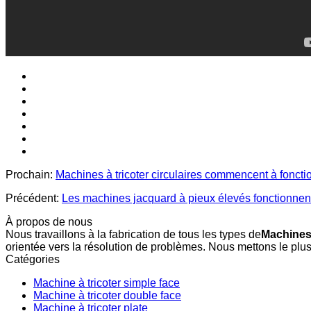
Prochain:
Machines à tricoter circulaires commencent à fonctio
Précédent:
Les machines jacquard à pieux élevés fonctionnent 
À propos de nous
Nous travaillons à la fabrication de tous les types de
Machines 
orientée vers la résolution de problèmes. Nous mettons le plus
Catégories
Machine à tricoter simple face
Machine à tricoter double face
Machine à tricoter plate