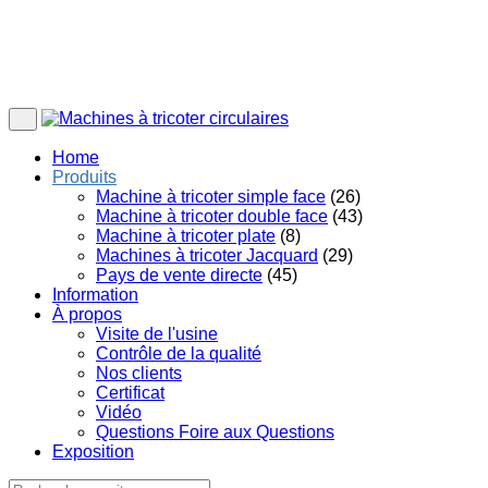
Home
Produits
Machine à tricoter simple face
(26)
Machine à tricoter double face
(43)
Machine à tricoter plate
(8)
Machines à tricoter Jacquard
(29)
Pays de vente directe
(45)
Information
À propos
Visite de l'usine
Contrôle de la qualité
Nos clients
Certificat
Vidéo
Questions Foire aux Questions
Exposition