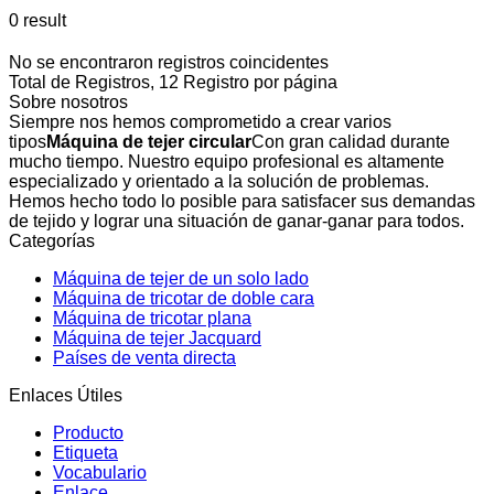
0 result
No se encontraron registros coincidentes
Total de Registros, 12 Registro por página
Sobre nosotros
Siempre nos hemos comprometido a crear varios
tipos
Máquina de tejer circular
Con gran calidad durante
mucho tiempo. Nuestro equipo profesional es altamente
especializado y orientado a la solución de problemas.
Hemos hecho todo lo posible para satisfacer sus demandas
de tejido y lograr una situación de ganar-ganar para todos.
Categorías
Máquina de tejer de un solo lado
Máquina de tricotar de doble cara
Máquina de tricotar plana
Máquina de tejer Jacquard
Países de venta directa
Enlaces Útiles
Producto
Etiqueta
Vocabulario
Enlace