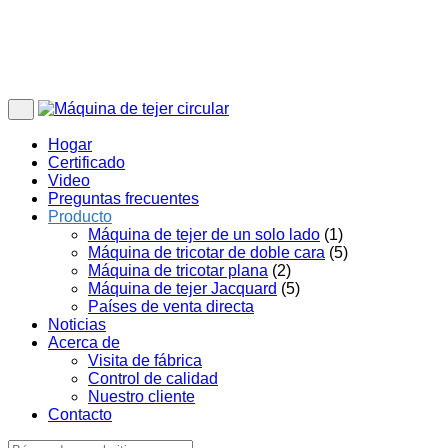
Hogar
Certificado
Video
Preguntas frecuentes
Producto
Máquina de tejer de un solo lado
(1)
Máquina de tricotar de doble cara
(5)
Máquina de tricotar plana
(2)
Máquina de tejer Jacquard
(5)
Países de venta directa
Noticias
Acerca de
Visita de fábrica
Control de calidad
Nuestro cliente
Contacto