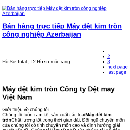
Bán hàng trực tiếp Máy dệt kim tròn
công nghiệp Azerbaijan
1
2
Hồ Sơ Total , 12 Hồ sơ mỗi trang
3
next page
last page
Máy dệt kim tròn Công ty Dệt may
Việt Nam
Giới thiệu về chúng tôi
Chúng tôi luôn cam kết sản xuất các loại
Máy dệt kim
tròn
Chất lượng tốt trong thời gian dài. Đội ngũ chuyên môn
của chúng tôi có tính chuyên môn cao và định hướng giải