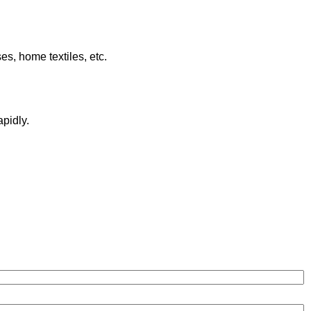
es, home textiles, etc.
pidly.