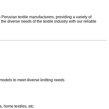
o Peruvian textile manufacturers, providing a variety of
he diverse needs of the textile industry with our reliable
t models to meet diverse knitting needs
s, home textiles, etc.