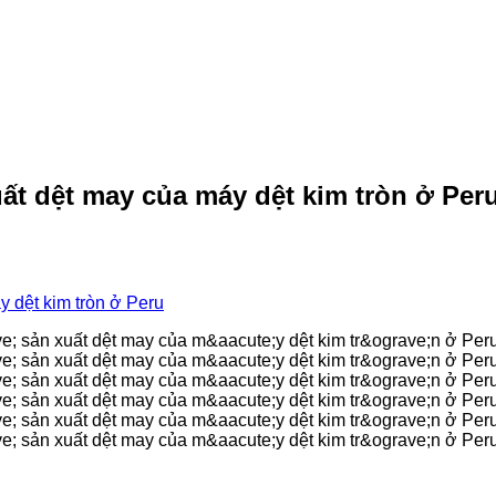
uất dệt may của máy dệt kim tròn ở Per
y dệt kim tròn ở Peru