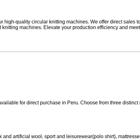
 high-quality circular knitting machines. We offer direct sales t
 knitting machines. Elevate your production efficiency and meet t
available for direct purchase in Peru. Choose from three distinc
k and artificial wool, sport and leisurewear(polo shirt), mattresse