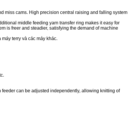
d miss cams. High precision central raising and falling system
ditional middle feeding yarn transfer ring makes it easy for
tem is freer and steadier, satisfying the demand of machine
 máy terry và các máy khác.
tc.
 feeder can be adjusted independently, allowing knitting of