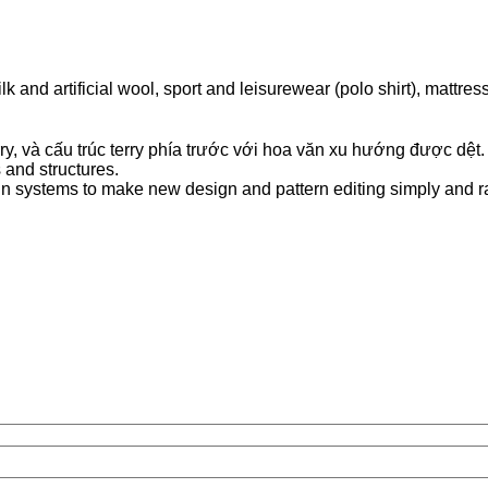
k and artificial wool, sport and leisurewear (polo shirt), mattress
ry, và cấu trúc terry phía trước với hoa văn xu hướng được dệt.
 and structures.
n systems to make new design and pattern editing simply and ra