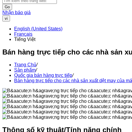
Go
Nhận báo giá
vi
English (United States)
Français
Tiếng Việt
Bán hàng trực tiếp cho các nhà sản x
Trang Chủ
/
Sản phẩm
/
Quốc gia bán hàng trực tiếp
/
Bán hàng trực tiếp cho các nhà sản xuất dệt may của má
Thông số kỹ thuật/Tính năng chính