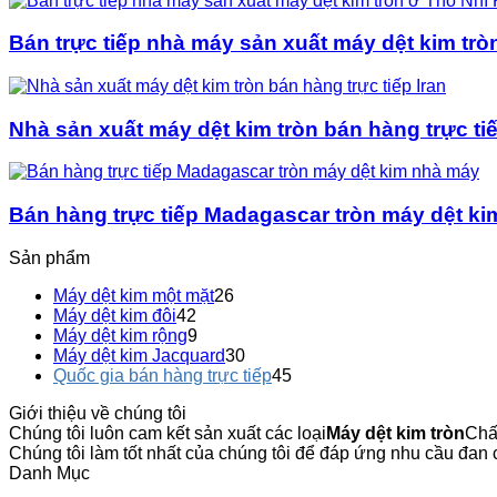
Bán trực tiếp nhà máy sản xuất máy dệt kim trò
Nhà sản xuất máy dệt kim tròn bán hàng trực tiế
Bán hàng trực tiếp Madagascar tròn máy dệt k
Sản phẩm
Máy dệt kim một mặt
26
Máy dệt kim đôi
42
Máy dệt kim rộng
9
Máy dệt kim Jacquard
30
Quốc gia bán hàng trực tiếp
45
Giới thiệu về chúng tôi
Chúng tôi luôn cam kết sản xuất các loại
Máy dệt kim tròn
Chấ
Chúng tôi làm tốt nhất của chúng tôi để đáp ứng nhu cầu đan
Danh Mục