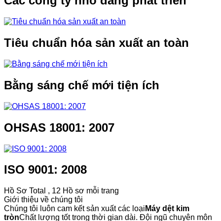
Các công ty nhỏ đang phát triển
Tiêu chuẩn hóa sản xuất an toàn
Bằng sáng chế mới tiện ích
OHSAS 18001: 2007
ISO 9001: 2008
Hồ Sơ Total , 12 Hồ sơ mỗi trang
Giới thiệu về chúng tôi
Chúng tôi luôn cam kết sản xuất các loại
Máy dệt kim
tròn
Chất lượng tốt trong thời gian dài. Đội ngũ chuyên môn