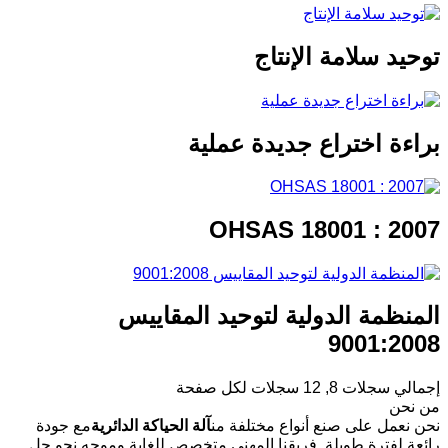
توحيد سلامة الإنتاج
براءة اختراع جديدة عملية
OHSAS 18001 : 2007
المنظمة الدولية لتوحيد المقاييس
9001:2008
إجمالي سجلات 8, 12 سجلات لكل صفحة
من نحن
نحن نعمل على صنع أنواع مختلفة من
آلة الحياكة الدائرية
مع جودة
رائعة لفترة طويلة. فريقنا المهني متخصص للغاية وموجه نحو حل