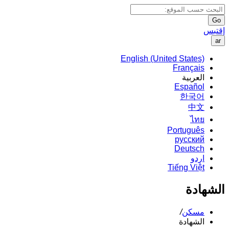
Go
إقتبس
ar
English (United States)
Français
العربية
Español
한국어
中文
ไทย
Português
русский
Deutsch
اردو
Tiếng Việt
الشهادة
مسكن
/
الشهادة