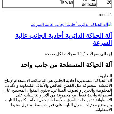
Taiwan
26
detector
1 result
آلة الحياكة الدائرية أحادية الجانب عالية
السرعة
إجمالي سجلات 1, 12 سجلات لكل صفحة
آلة الحياكة المسطحة من جانب واحد
التعاريف
آلة الحياكة المستديرة أحادية الجانب هي آلة شائعة الاستخدام لإنتاج
الأقمشة المحبوكة مثل القطن الخالص والألياف الكيماوية والألياف
المخلوطة والحرير والصوف الصناعي. يحتوي المنوال المسطح على
أسطوانة واحدة فقط، مع مجموعة من الإبر والترسبات على
الأسطوانة. تدور حلقة الغرق والأسطوانة حول نظام الكاميرا الثابت.
يتم وضع مغذيات الغزل الثابتة على فترات منتظمة حول محيط
الأسطوانة.