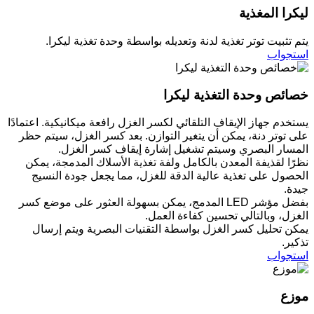
ليكرا المغذية
يتم تثبيت توتر تغذية لدنة وتعديله بواسطة وحدة تغذية ليكرا.
استجواب
خصائص وحدة التغذية ليكرا
يستخدم جهاز الإيقاف التلقائي لكسر الغزل رافعة ميكانيكية. اعتمادًا
على توتر دنة، يمكن أن يتغير التوازن. بعد كسر الغزل، سيتم حظر
المسار البصري وسيتم تشغيل إشارة إيقاف كسر الغزل.
نظرًا لقذيفة المعدن بالكامل ولفة تغذية الأسلاك المدمجة، يمكن
الحصول على تغذية عالية الدقة للغزل، مما يجعل جودة النسيج
جيدة.
بفضل مؤشر LED المدمج، يمكن بسهولة العثور على موضع كسر
الغزل، وبالتالي تحسين كفاءة العمل.
يمكن تحليل كسر الغزل بواسطة التقنيات البصرية ويتم إرسال
تذكير.
استجواب
موزع