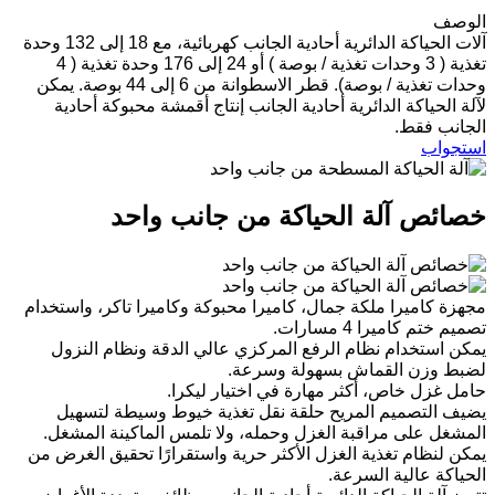
الوصف
آلات الحياكة الدائرية أحادية الجانب كهربائية، مع 18 إلى 132 وحدة
تغذية ( 3 وحدات تغذية / بوصة ) أو 24 إلى 176 وحدة تغذية ( 4
وحدات تغذية / بوصة). قطر الاسطوانة من 6 إلى 44 بوصة. يمكن
لآلة الحياكة الدائرية أحادية الجانب إنتاج أقمشة محبوكة أحادية
الجانب فقط.
استجواب
خصائص آلة الحياكة من جانب واحد
مجهزة كاميرا ملكة جمال، كاميرا محبوكة وكاميرا تاكر، واستخدام
تصميم ختم كاميرا 4 مسارات.
يمكن استخدام نظام الرفع المركزي عالي الدقة ونظام النزول
لضبط وزن القماش بسهولة وسرعة.
حامل غزل خاص، أكثر مهارة في اختيار ليكرا.
يضيف التصميم المريح حلقة نقل تغذية خيوط وسيطة لتسهيل
المشغل على مراقبة الغزل وحمله، ولا تلمس الماكينة المشغل.
يمكن لنظام تغذية الغزل الأكثر حرية واستقرارًا تحقيق الغرض من
الحياكة عالية السرعة.