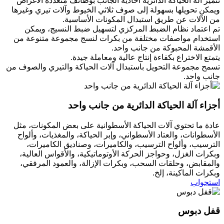
تتميز آلة الحياكة الدائرية أحادية الجانب بوظائف متعددة الأغراض
ويمكن تحويلها بسهولة إلى صوف ثلاثي الخيوط وآلات تيري وغيرها
من الآلات عن طريق استبدال المكونات الأساسية.
تم اعتماد نظام الضبط المركزي لتسهيل ضبط النسيج، ويمكن
استخدام مواصفات مختلفة من بكرات لنسج مجموعة متنوعة من
الأقمشة المحبوكة من جانب واحد.
يتمتع الاختراع بكفاءة إنتاج عالية ومعاملة جيدة.
تسمح مجموعة التحويل باستبدال آلات الحياكة والتيري والصوف من
جانب واحد.
أجزاء آلة الحياكة الدائرية من جانب واحد
عادة ما تحتوي آلات الحياكة الأسطوانية على بعض المكونات، مثل
الأسطوانات، والعتاد الأسطواني، وإبر الحياكة، والمغذيات، وألواح
الترسيب، وألواح الترسيب، والكاميرات، وصناديق الكاميرات،
وبكرات الغزل، وحواجز الحركة الأوتوماتيكية، والأقواس العالية،
والمقابض، وحلقات السحب، وبكرات الإزالة، والعمود المرفقي،
وبكرات الماكينة، إلخ.
استجواب
قفل دبوس