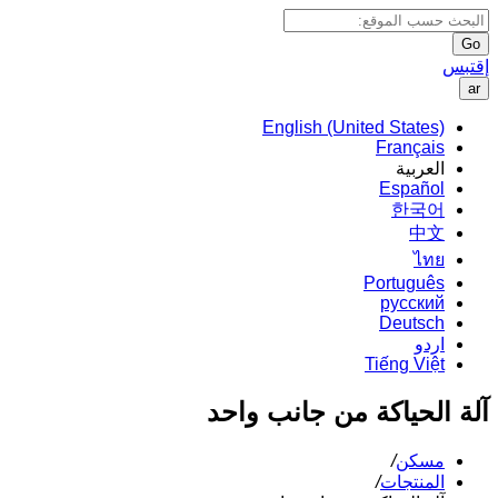
Go
إقتبس
ar
English (United States)
Français
العربية
Español
한국어
中文
ไทย
Português
русский
Deutsch
اردو
Tiếng Việt
آلة الحياكة من جانب واحد
مسكن
/
المنتجات
/