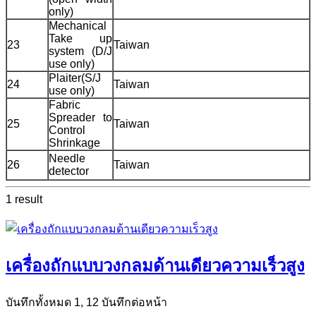
only)
Mechanical
Take up
23
Taiwan
system (D/J
use only)
Plaiter(S/J
24
Taiwan
use only)
Fabric
Spreader to
25
Taiwan
Control
Shrinkage
Needle
26
Taiwan
detector
1 result
เครื่องถักแบบวงกลมด้านเดียวความเร็วสูง
บันทึกทั้งหมด 1, 12 บันทึกต่อหน้า