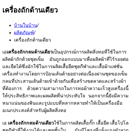
เครื่องถักด้านเดียว
บ้านในบ้าน
/
ผลิตภัณฑ์
/
เครื่องถักด้านเดียว
เอ
เครื่องถักกลมด้านเดียว
เป็นอุปกรณ์การผลิตสิ่งทอที่ใช้ในการ
ผลิตผ้าถักด้วยชุดเข็ม มันถูกออกแบบมาเพื่อผลิตผ้าที่ไร้รอยต่อ
และยืดได้ซึ่งมักใช้ในการผลิตเสื้อยืดชุดกีฬาและเสื้อผ้าแฟชั่น
เครื่องทำงานโดยการป้อนเส้นด้ายอย่างต่อเนื่องผ่านชุดของเข็ม
กลมที่ประสานเส้นด้ายเข้าด้วยกันเพื่อสร้างขดลวดและสร้างผ้า
ที่ต้องการ ด้วยความสามารถในการทอผ้าความเร็วสูงเครื่องนี้
ให้ประสิทธิภาพและผลผลิตที่น่าประทับใจ นอกจากนี้ยังมีความ
หนาแน่นของพินและรูปแบบที่หลากหลายทำให้เป็นเครื่องมือ
อเนกประสงค์สำหรับผู้ผลิตสิ่งทอ
เอ
เครื่องถักกลมด้านเดียว
ใช้ในการผลิตเสื้อกั๊ก เสื้อยืด เสื้อโปโล
ชุดกีฬาที่ใช้งานได้และชุดชั้นใน มันมีโครงที่แข็งแรงทำจาก