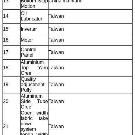
13
Bottom Stop
China mainland
Motion
Oil
14
Taiwan
Lubricator
15
Inverter
Taiwan
16
Motor
Taiwan
Control
17
Taiwan
Panel
Aluminium
18
Top Yarn
Taiwan
Creel
Quality
19
adjustment
Taiwan
Pully
Aluminum
20
Side Tube
Taiwan
Creel
Open width
fabric take
down
21
Taiwan
system
(open width