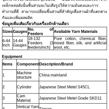
เหล็กหล่อดังนั้นชิ้นส่วนจะไม่เสียรูปให้ความมั่นคงและการ
ทำงานที่ดี สามารถเปลี่ยนชิ้นส่วนที่สำคัญเพื่อสานผ้าที่แตกต่าง
กันและเพิ่มผลผลิต
ข้อมูลเพิ่มเติมเกี่ยวกับเครื่องถักด้านเดียว
No. of
Sizes
Gauges
Available Yarn Materials
Feeders
18-132
Pure cotton, chemical fiber,
6-44
14-44
Feeders (3
mixed fiber, silk, and artificial
Inch
Gauges
feeders/inch)
wool, etc.
Equipment
Items
Component
Description/Brand
Machine
1
China mainland
structure
2
Cylinder
Japanese Steel Metel S45CL
Cam
3
Japanese Steel Metel Grade SKD11
Material
Vertical Yarn
4
Taiwan