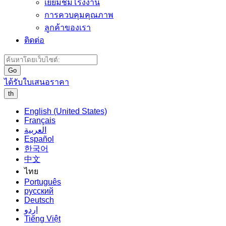
เยี่ยมชมโรงงาน
การควบคุมคุณภาพ
ลูกค้าของเรา
ติดต่อ
Go
ได้รับใบเสนอราคา
th
English (United States)
Français
العربية
Español
한국어
中文
ไทย
Português
русский
Deutsch
اردو
Tiếng Việt