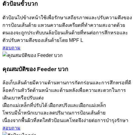
ตัวป้อนขั้วบวก
ตัวป้อนไปข้างหน้าใช้เพื่อรักษาเสถียรภาพและปรับความตึงของ
การป้อนเส้นด้าย แหวนความตึงเครียดที่ทำความสะอาดด้วย
ตนเองจะถูกประทับบนล้อป้อนเส้นด้ายที่ทนต่อการสึกหรอและ
ตัวปรับความตึงของเส้นด้ายโดย MPF L
สอบถาม
คุณสมบัติของ Feeder บวก
ล้อเก็บเส้นด้ายมีความต้านทานการกัดกร่อนและการสึกหรอที่ดี
ล็อคก้านหัววัดด้านหน้าและด้านหลังเพื่อความสะดวกในการ
เดินเบาหรือปรับแต่ง
เฝือกแม่เหล็กที่ปรับได้ เฝือกสปริงและเฝือกแม่เหล็ก
โพรบมีน้ำหนักเบาและลดปริมาณการป้อนเส้นด้าย
เนื่องจากพื้นผิวที่สดใสตัวป้อนแคโทดจึงง่ายต่อการบำรุงรักษา
สอบถาม