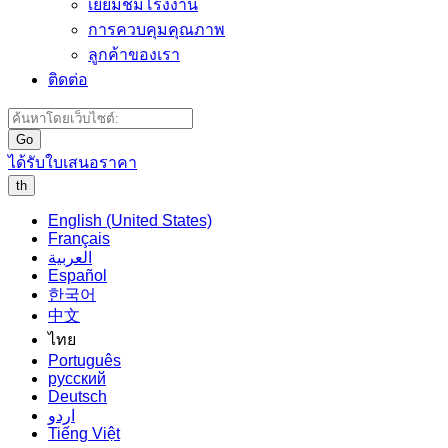
เยี่ยมชมโรงงาน
การควบคุมคุณภาพ
ลูกค้าของเรา
ติดต่อ
Go
ได้รับใบเสนอราคา
th
English (United States)
Français
العربية
Español
한국어
中文
ไทย
Português
русский
Deutsch
اردو
Tiếng Việt