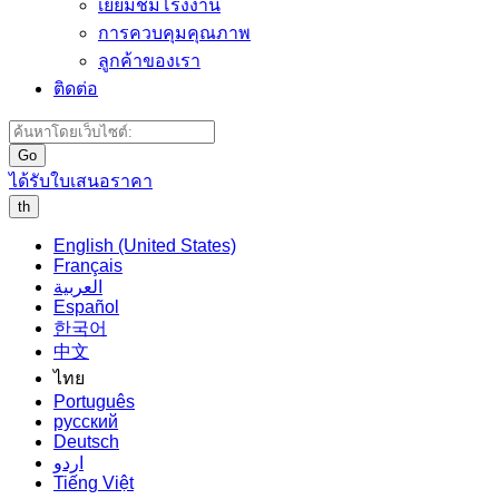
เยี่ยมชมโรงงาน
การควบคุมคุณภาพ
ลูกค้าของเรา
ติดต่อ
Go
ได้รับใบเสนอราคา
th
English (United States)
Français
العربية
Español
한국어
中文
ไทย
Português
русский
Deutsch
اردو
Tiếng Việt