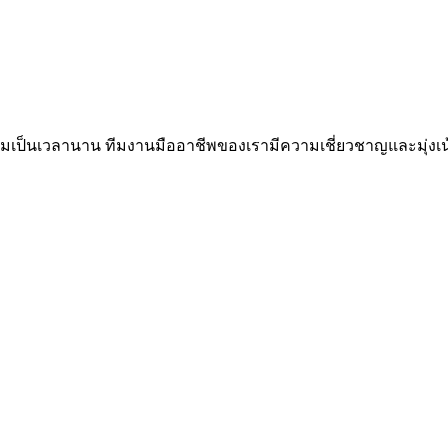
ี่ยมเป็นเวลานาน ทีมงานมืออาชีพของเรามีความเชี่ยวชาญและมุ่