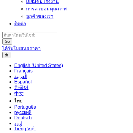
เยี่ยมชมโรงงาน
การควบคุมคุณภาพ
ลูกค้าของเรา
ติดต่อ
Go
ได้รับใบเสนอราคา
th
English (United States)
Français
العربية
Español
한국어
中文
ไทย
Português
русский
Deutsch
اردو
Tiếng Việt