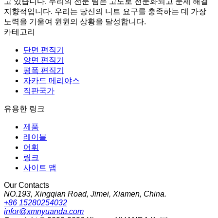
고 있습니다. 우리의 전문 팀은 고도로 전문화되고 문제 해결
지향적입니다. 우리는 당신의 니트 요구를 충족하는 데 가장
노력을 기울여 윈윈의 상황을 달성합니다.
카테고리
단면 편직기
양면 편직기
평폭 편직기
자카드 메리야스
직판국가
유용한 링크
제품
레이블
어휘
링크
사이트 맵
Our Contacts
NO.193, Xingqian Road, Jimei, Xiamen, China.
+86 15280254032
infor@xmnyuanda.com