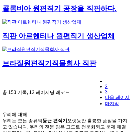
콜롬비아 원편직기 공장을 직판하다.
직판 아르헨티나 원편직기 생산업체
브라질원편직기직물회사 직판
1
2
3
총 153 기록, 12 페이지당 레코드
다음 페이지
마지막
우리에 대해
우리는 모든 종류의
둥근 편직기
오랫동안 훌륭한 품질을 가지
고 있습니다. 우리의 전문 팀은 고도로 전문화되고 문제 해결