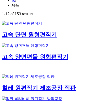
홈
/
제품
1-12 of 153 results
고속 단면 원형편직기
고속 양면편물 원형편직기
칠레 원편직기 제조공장 직판