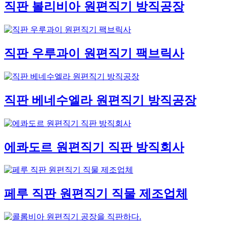
직판 볼리비아 원편직기 방직공장
직판 우루과이 원편직기 팩브릭사
직판 베네수엘라 원편직기 방직공장
에콰도르 원편직기 직판 방직회사
페루 직판 원편직기 직물 제조업체