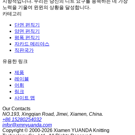
지향적입니다. 우리는 당신의 니트 요구를 충족하는 데 가장
노력을 기울여 윈윈의 상황을 달성합니다.
카테고리
단면 편직기
양면 편직기
평폭 편직기
자카드 메리야스
직판국가
유용한 링크
제품
레이블
어휘
링크
사이트 맵
Our Contacts
NO.193, Xingqian Road, Jimei, Xiamen, China.
+86 15280254032
infor@xmnyuanda.com
Copyright © 2000-2026 Xiamen YUANDA Knitting