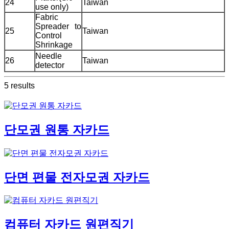
24
Taiwan
use only)
Fabric
Spreader to
25
Taiwan
Control
Shrinkage
Needle
26
Taiwan
detector
5 results
단모권 원통 자카드
단면 편물 전자모권 자카드
컴퓨터 자카드 원편직기