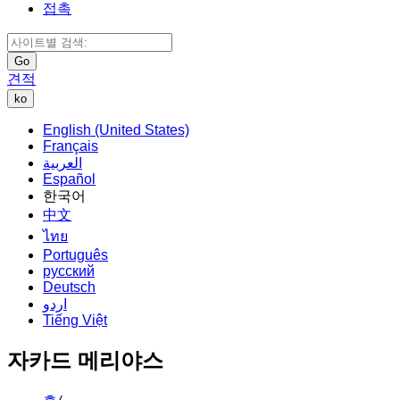
접촉
Go
견적
ko
English (United States)
Français
العربية
Español
한국어
中文
ไทย
Português
русский
Deutsch
اردو
Tiếng Việt
자카드 메리야스