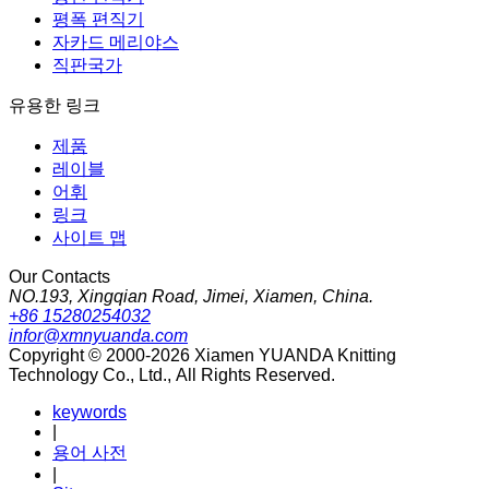
평폭 편직기
자카드 메리야스
직판국가
유용한 링크
제품
레이블
어휘
링크
사이트 맵
Our Contacts
NO.193, Xingqian Road, Jimei, Xiamen, China.
+86 15280254032
infor@xmnyuanda.com
Copyright © 2000-2026 Xiamen YUANDA Knitting
Technology Co., Ltd., All Rights Reserved.
keywords
|
용어 사전
|