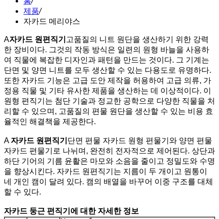
홈
/
제품
/
자카드 메리야스
A
자카드 원편직기
고품질의 니트 원단을 생산하기 위한 강력
한 장비이다. 그것의 작동 방식은 일련의 원형 바늘을 사용하
여 직물에 복잡한 디자인과 패턴을 만드는 것이다. 그 기계는
단면 및 양면 니트를 모두 생산할 수 있는 다용도로 유명하다.
또한 자카드 기능은 고급 도안 제작을 허용하여 고급 의류, 가
정용 직물 및 기타 유사한 제품을 생산하는 데 이상적이다. 이
원형 편직기는 첨단 기술과 정교한 공학으로 다양한 직물을 처
리할 수 있으며, 고품질의 편물 원단을 생산할 수 있는 비용 효
율적인 해결책을 제공한다.
A
자카드 원편직기
단면 편물 자카드 원형 편물기와 양면 편물
자카드 편물기로 나뉘며, 완전히 전자적으로 제어된다. 상단과
하단 기어의 기름 윤활은 마모와 소음을 줄이고 정밀도와 수명
을 향상시킨다. 자카드 원편직기는 지름이 두 개이고 원통이
네 개인 캠이 달려 있다. 캠의 배열을 바꾸어 이중 구조를 대체
할 수 있다.
자카드 둥근 편직기에 대한 자세한 정보