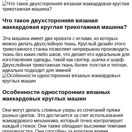
Что такое двухсторонняя вязаная
жаккардовая круглая трикотажная машина?
Эта машина имеет две кровати с иглами, из которых
можно делать двухслойную ткань. Круглый дизайн этого
трикотажного станка позволяет непрерывно производить
ткань без каких-либо швов, что делает его идеальным для
изготовления одежды, такой как свитер, шапка и шарф.
Двухслойная трикотажная ткань более толстая и теплая,
идеально подходит для зимней
Особенности односторонних вязаных
жаккардовых круглых машин
Они могут делать сложные узоры из сочетаний пряжи
разных цветов. Это достигается за счет использования
жаккардового механизма, который точно контролирует
каждый стежок. Они также обладают высокими темпами
производства. Они способны за короткое время