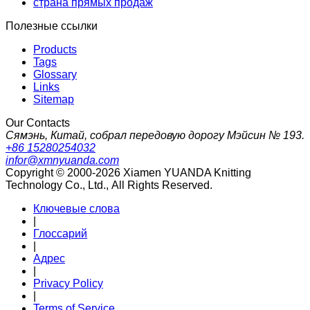
страна прямых продаж
Полезные ссылки
Products
Tags
Glossary
Links
Sitemap
Our Contacts
Сямэнь, Китай, собрал передовую дорогу Мэйсин № 193.
+86 15280254032
infor@xmnyuanda.com
Copyright © 2000-2026 Xiamen YUANDA Knitting
Technology Co., Ltd., All Rights Reserved.
Ключевые слова
|
Глоссарий
|
Адрес
|
Privacy Policy
|
Terms of Service