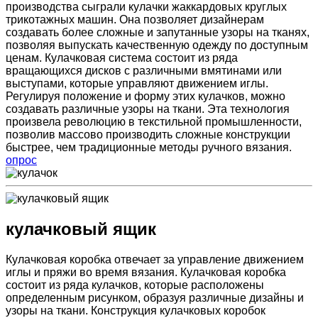
производства сыграли кулачки жаккардовых круглых
трикотажных машин. Она позволяет дизайнерам
создавать более сложные и запутанные узоры на тканях,
позволяя выпускать качественную одежду по доступным
ценам. Кулачковая система состоит из ряда
вращающихся дисков с различными вмятинами или
выступами, которые управляют движением иглы.
Регулируя положение и форму этих кулачков, можно
создавать различные узоры на ткани. Эта технология
произвела революцию в текстильной промышленности,
позволив массово производить сложные конструкции
быстрее, чем традиционные методы ручного вязания.
опрос
кулачковый ящик
Кулачковая коробка отвечает за управление движением
иглы и пряжи во время вязания. Кулачковая коробка
состоит из ряда кулачков, которые расположены
определенным рисунком, образуя различные дизайны и
узоры на ткани. Конструкция кулачковых коробок