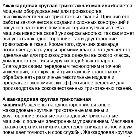
A
жаккардовая круглая трикотажная машина
Является
мощным оборудованием для производства
высококачественных трикотажных тканей. Принцип его
работы заключается в создании сложных конструкций и
рисунков на ткани с помощью серии круглых игл. Эта
машина известна своей универсальностью, так как может
выпускать как односторонние, так и двусторонние
трикотажные ткани. Кроме того, функция жаккарда
позволяет делать узоры премиум-класса, что делает его
идеальным для производства одежды высокого класса,
домашнего текстиля и других подобных товаров.
Благодаря своим передовым технологиям и точной
инженерии, этот круглый трикотажный станок может
обрабатывать различные текстильные изделия и
предлагает экономически эффективное решение для
производства высококачественных трикотажных тканей.
A
жаккардовая круглая трикотажная
машина
Разделены на односторонние вязаные
жаккардовые круглые трикотажные машины и
двусторонние вязаные жаккардовые трикотажные
машины с полным электронным управлением. Масляная
смазка верхних и нижних шестерен снижает износ и шум,
повышает точность и срок службы. Жаккардовая круглая