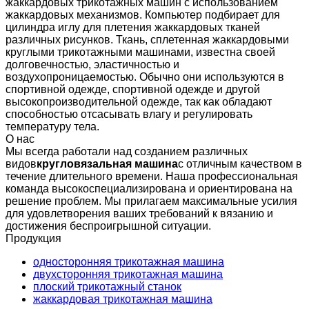
жаккардовых трикотажных машин с использованием
жаккардовых механизмов. Компьютер подбирает для
цилиндра иглу для плетения жаккардовых тканей
различных рисунков. Ткань, сплетенная жаккардовыми
круглыми трикотажными машинами, известна своей
долговечностью, эластичностью и
воздухопроницаемостью. Обычно они используются в
спортивной одежде, спортивной одежде и другой
высокопроизводительной одежде, так как обладают
способностью отсасывать влагу и регулировать
температуру тела.
О нас
Мы всегда работали над созданием различных
видов
кругловязальная машина
с отличным качеством в
течение длительного времени. Наша профессиональная
команда высокоспециализирована и ориентирована на
решение проблем. Мы прилагаем максимальные усилия
для удовлетворения ваших требований к вязанию и
достижения беспроигрышной ситуации.
Продукция
односторонняя трикотажная машина
двухсторонняя трикотажная машина
плоский трикотажный станок
жаккардовая трикотажная машина