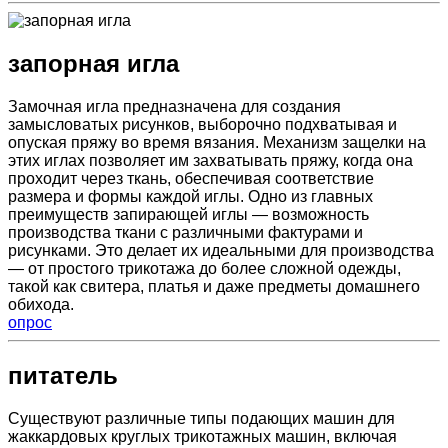
запорная игла
Замочная игла предназначена для создания
замысловатых рисунков, выборочно подхватывая и
опуская пряжу во время вязания. Механизм защелки на
этих иглах позволяет им захватывать пряжу, когда она
проходит через ткань, обеспечивая соответствие
размера и формы каждой иглы. Одно из главных
преимуществ запирающей иглы — возможность
производства ткани с различными фактурами и
рисунками. Это делает их идеальными для производства
— от простого трикотажа до более сложной одежды,
такой как свитера, платья и даже предметы домашнего
обихода.
опрос
питатель
Существуют различные типы подающих машин для
жаккардовых круглых трикотажных машин, включая