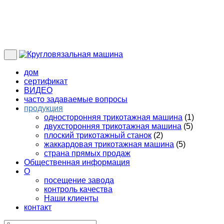
дом
сертификат
ВИДЕО
часто задаваемые вопросы
продукция
односторонняя трикотажная машина
(1)
двухсторонняя трикотажная машина
(5)
плоский трикотажный станок
(2)
жаккардовая трикотажная машина
(5)
страна прямых продаж
Общественная информация
О
посещение завода
контроль качества
Наши клиенты
контакт