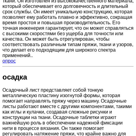
ткани. Он изготовлен из высококачественного материала,
который обеспечивает его долговечность и длительный
срок службы. Он имеет уникальную конструкцию, которая
позволяет ему работать плавно и эффективно, сокращая
время простоя и повышая производительность. Его
точная инженерия гарантирует, что он может справляться
с высокими скоростями без ущерба для точности или
качества. Он может быть отрегулирован, чтобы
соответствовать различным типам пряжи, ткани и узоров,
что делает его подходящим для широкого спектра
применений..
опрос
осадка
Осадочный лист представляет собой тонкую
металлическую пластину изогнутой формы, которая
помогает направлять пряжу через машину. Осадочные
листы работают вместе с другими компонентами, такими
как иглы и кулачки, создавая сложные рисунки и
конструкции на ткани. Осадочные таблетки играют
важнейшую роль в обеспечении надежной фиксации
нити в процессе вязания. Он также помогает
регулировать натяжение пряжи, что крайне важно для