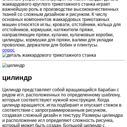
жаккардового круглого трикотажного станка играет
важнейшую роль в производстве высококачественных
тканей со сложным дизайном и рисунком. К числу
основных компонентов жаккардовых трикотажных
машин относятся иглы, кровати, отстойники, кольца для
отстойников, кормушки, натяжители пряжи,
направляющие пряжи, кулачки, кулачковые коробки,
цилиндры, кормушки для пряжи, валики для укладки
проволоки, держатели для бобин и плинтусы.
опрос
цилиндр
Цилиндр представляет собой вращающийся барабан с
рядом игл, расположенных по определенному шаблону,
которые соответствуют нужной конструкции. Когда
цилиндр вращается, игла подбирает и опускает стежок в
соответствии с запрограммированным рисунком,
создавая сложный дизайн и текстуру. Размеры цилиндра
и расположение игл определяют сложность рисунка,
который может быть создан. Большой цилиндр с