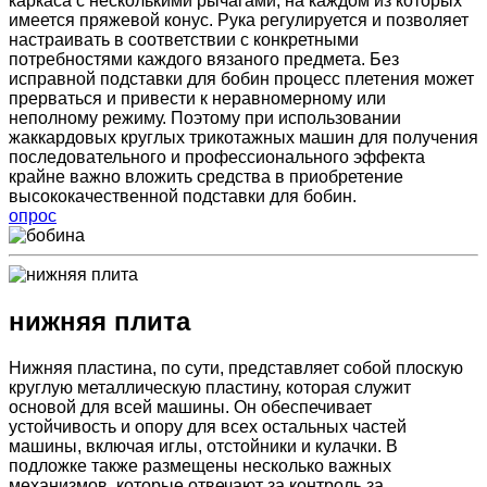
каркаса с несколькими рычагами, на каждом из которых
имеется пряжевой конус. Рука регулируется и позволяет
настраивать в соответствии с конкретными
потребностями каждого вязаного предмета. Без
исправной подставки для бобин процесс плетения может
прерваться и привести к неравномерному или
неполному режиму. Поэтому при использовании
жаккардовых круглых трикотажных машин для получения
последовательного и профессионального эффекта
крайне важно вложить средства в приобретение
высококачественной подставки для бобин.
опрос
нижняя плита
Нижняя пластина, по сути, представляет собой плоскую
круглую металлическую пластину, которая служит
основой для всей машины. Он обеспечивает
устойчивость и опору для всех остальных частей
машины, включая иглы, отстойники и кулачки. В
подложке также размещены несколько важных
механизмов, которые отвечают за контроль за