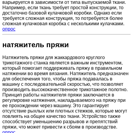
варьируется в зависимости от типа выпускаемой ткани.
Например, если ткань требует простой конструкции, то
достаточно базовой кулачковой коробки. Однако если
требуется сложная конструкция, то потребуется более
сложная кулачковая коробка с несколькими кулачками.
опрос
натяжитель пряжи
Натяжитель пряжи для жаккардового круглого
трикотажного станка является важным инструментом,
который помогает поддерживать пряжу в правильном
натяжении во время вязания. Натяжитель предназначен
для обеспечения того, чтобы пряжа подавалась в
машину с последовательной скоростью, что позволяет
производить высококачественное трикотажное полотно.
Принцип работы натяжителя пряжи заключается в
регулировке натяжения, накладываемого на пряжу при
ее прохождении через машину. Это гарантирует
отсутствие рыхлых или плотных стежков, которые могут
повлиять на общее качество ткани. Устройство также
способствует уменьшению разрывов и препятствий
пряжи, что может привести к сбоям в производстве.
опрос