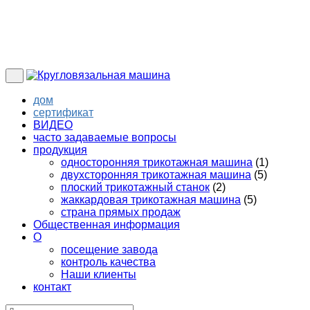
дом
сертификат
ВИДЕО
часто задаваемые вопросы
продукция
односторонняя трикотажная машина
(1)
двухсторонняя трикотажная машина
(5)
плоский трикотажный станок
(2)
жаккардовая трикотажная машина
(5)
страна прямых продаж
Общественная информация
О
посещение завода
контроль качества
Наши клиенты
контакт