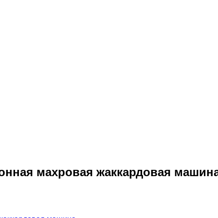
онная махровая жаккардовая машин