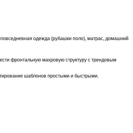
и повседневная одежда (рубашки поло), матрас, домашний
ести фронтальную махровую структуру с трендовым
ктирование шаблонов простыми и быстрыми.