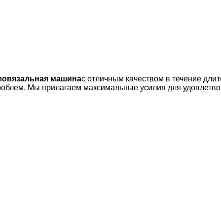
ловязальная машина
с отличным качеством в течение дл
облем. Мы прилагаем максимальные усилия для удовлетво