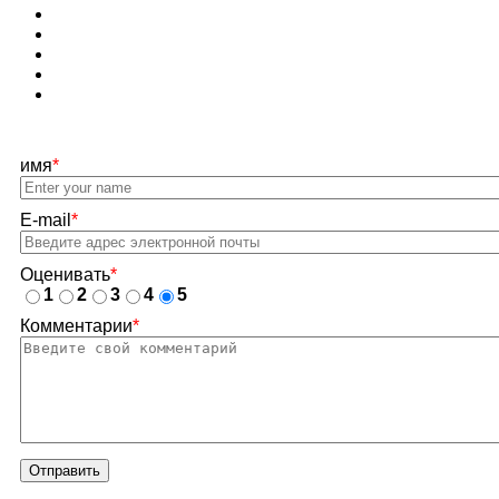
имя
*
E-mail
*
Оценивать
*
1
2
3
4
5
Комментарии
*
Отправить