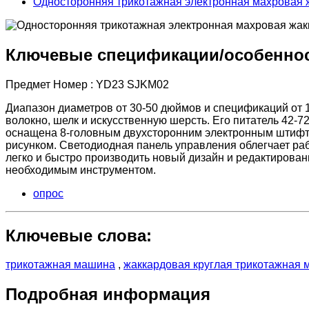
Односторонняя трикотажная электронная махровая
Ключевые спецификации/особенно
Предмет Номер : YD23 SJKM02
Диапазон диаметров от 30-50 дюймов и спецификаций от 
волокно, шелк и искусственную шерсть. Его питатель 42-
оснащена 8-головным двухсторонним электронным штифт
рисунком. Светодиодная панель управления облегчает ра
легко и быстро производить новый дизайн и редактиров
необходимым инструментом.
опрос
Ключевые слова:
трикотажная машина
,
жаккардовая круглая трикотажная
Подробная информация