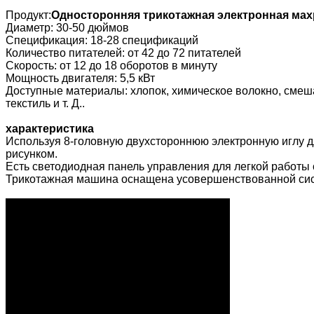
Продукт:
Односторонняя трикотажная электронная ма
Диаметр: 30-50 дюймов
Спецификация: 18-28 спецификаций
Количество питателей: от 42 до 72 питателей
Скорость: от 12 до 18 оборотов в минуту
Мощность двигателя: 5,5 кВт
Доступные материалы: хлопок, химическое волокно, смеш
текстиль и т. Д..
характеристика
Используя 8-головную двухстороннюю электронную иглу 
рисунком.
Есть светодиодная панель управления для легкой работы 
Трикотажная машина оснащена усовершенствованной сист