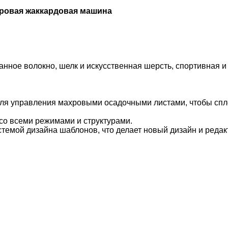
хровая жаккардовая машина
анное волокно, шелк и искусственная шерсть, спортивная 
для управления махровыми осадочными листами, чтобы спл
со всеми режимами и структурами.
емой дизайна шаблонов, что делает новый дизайн и реда