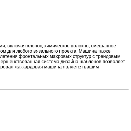
ми, включая хлопок, химическое волокно, смешанное
том для любого вязального проекта. Машина также
летения фронтальных махровых структур с трендовым
совершенствованная система дизайна шаблонов позволяет
ахровая жаккардовая машина является вашим