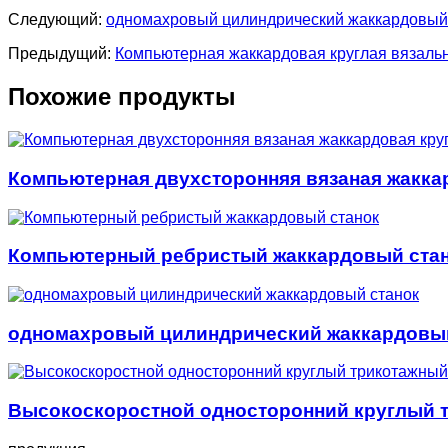
Cледующий:
одномахровый цилиндрический жаккардовый
Предыдущий:
Компьютерная жаккардовая круглая вязаль
Похожие продукты
Компьютерная двухсторонняя вязаная жакка
Компьютерный ребристый жаккардовый ста
одномахровый цилиндрический жаккардовы
Высокоскоростной односторонний круглый 