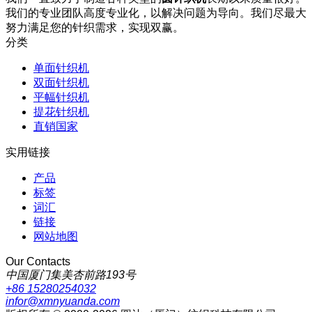
我们的专业团队高度专业化，以解决问题为导向。我们尽最大
努力满足您的针织需求，实现双赢。
分类
单面针织机
双面针织机
平幅针织机
提花针织机
直销国家
实用链接
产品
标签
词汇
链接
网站地图
Our Contacts
中国厦门集美杏前路193号
+86 15280254032
infor@xmnyuanda.com