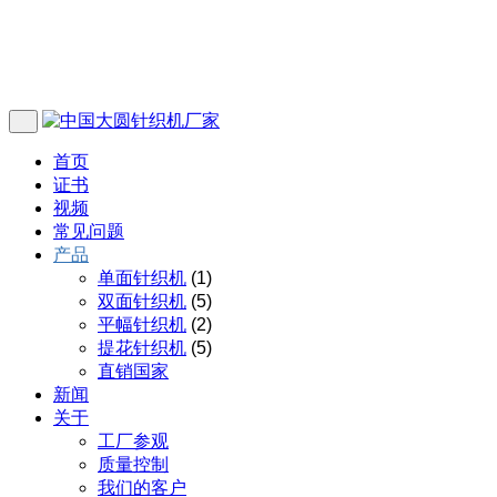
首页
证书
视频
常见问题
产品
单面针织机
(1)
双面针织机
(5)
平幅针织机
(2)
提花针织机
(5)
直销国家
新闻
关于
工厂参观
质量控制
我们的客户