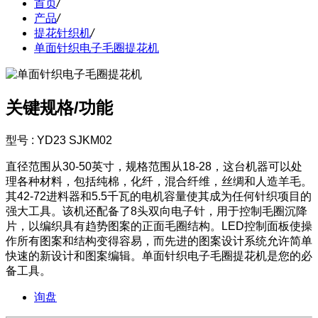
首页
/
产品
/
提花针织机
/
单面针织电子毛圈提花机
关键规格/功能
型号 : YD23 SJKM02
直径范围从30-50英寸，规格范围从18-28，这台机器可以处
理各种材料，包括纯棉，化纤，混合纤维，丝绸和人造羊毛。
其42-72进料器和5.5千瓦的电机容量使其成为任何针织项目的
强大工具。该机还配备了8头双向电子针，用于控制毛圈沉降
片，以编织具有趋势图案的正面毛圈结构。LED控制面板使操
作所有图案和结构变得容易，而先进的图案设计系统允许简单
快速的新设计和图案编辑。单面针织电子毛圈提花机是您的必
备工具。
询盘