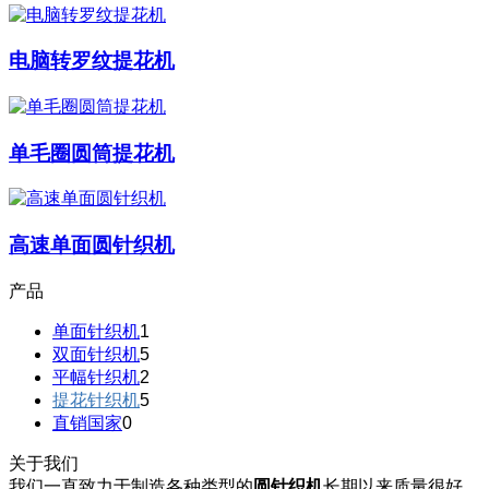
电脑转罗纹提花机
单毛圈圆筒提花机
高速单面圆针织机
产品
单面针织机
1
双面针织机
5
平幅针织机
2
提花针织机
5
直销国家
0
关于我们
我们一直致力于制造各种类型的
圆针织机
长期以来质量很好。