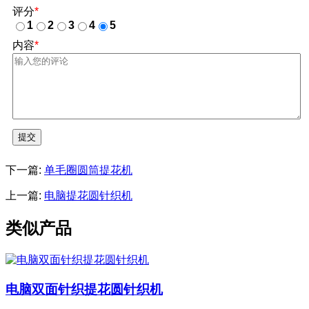
评分
*
1
2
3
4
5
内容
*
提交
下一篇:
单毛圈圆筒提花机
上一篇:
电脑提花圆针织机
类似产品
电脑双面针织提花圆针织机