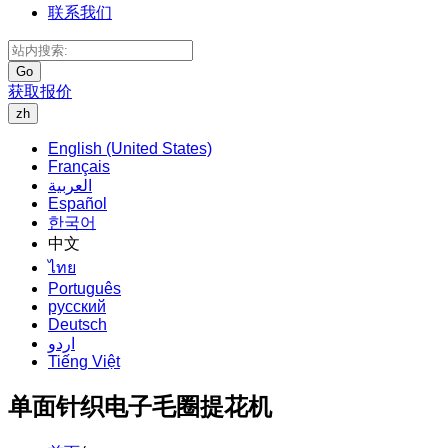
联系我们
Go
获取报价
zh
English (United States)
Français
العربية
Español
한국어
中文
ไทย
Português
русский
Deutsch
اردو
Tiếng Việt
单面针织电子毛圈提花机