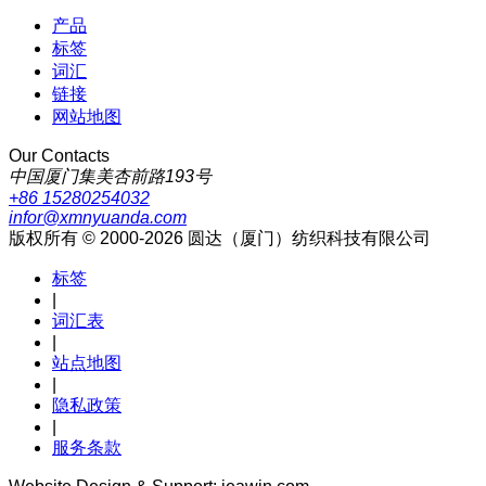
产品
标签
词汇
链接
网站地图
Our Contacts
中国厦门集美杏前路193号
+86 15280254032
infor@xmnyuanda.com
版权所有 © 2000-2026 圆达（厦门）纺织科技有限公司
标签
|
词汇表
|
站点地图
|
隐私政策
|
服务条款