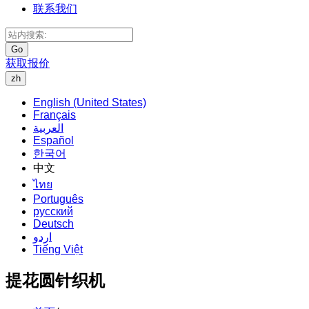
联系我们
Go
获取报价
zh
English (United States)
Français
العربية
Español
한국어
中文
ไทย
Português
русский
Deutsch
اردو
Tiếng Việt
提花圆针织机