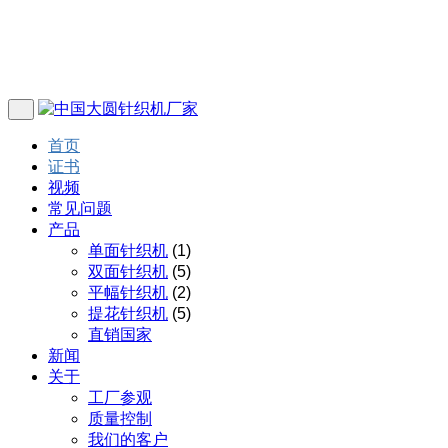
首页
证书
视频
常见问题
产品
单面针织机
(1)
双面针织机
(5)
平幅针织机
(2)
提花针织机
(5)
直销国家
新闻
关于
工厂参观
质量控制
我们的客户