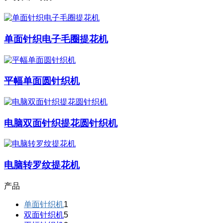
单面针织电子毛圈提花机
平幅单面圆针织机
电脑双面针织提花圆针织机
电脑转罗纹提花机
产品
单面针织机
1
双面针织机
5