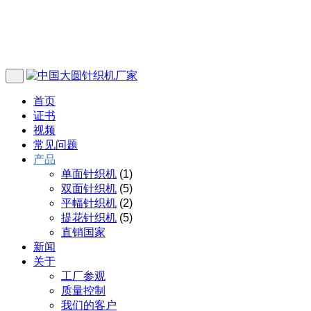
首页
证书
视频
常见问题
产品
单面针织机
(1)
双面针织机
(5)
平幅针织机
(2)
提花针织机
(5)
直销国家
新闻
关于
工厂参观
质量控制
我们的客户