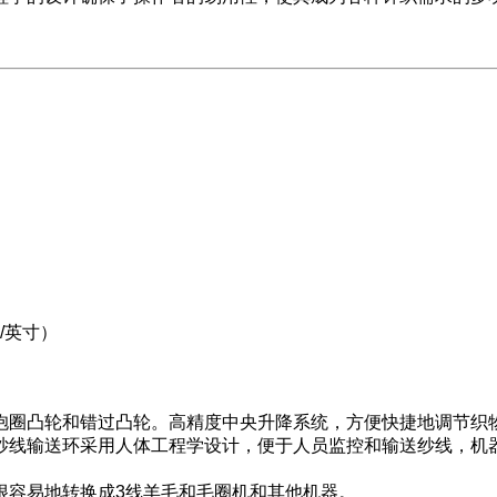
线/英寸）
抱圈凸轮和错过凸轮。高精度中央升降系统，方便快捷地调节织
纱线输送环采用人体工程学设计，便于人员监控和输送纱线，机
很容易地转换成3线羊毛和毛圈机和其他机器。