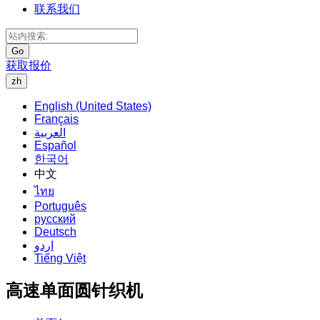
联系我们
Go
获取报价
zh
English (United States)
Français
العربية
Español
한국어
中文
ไทย
Português
русский
Deutsch
اردو
Tiếng Việt
高速单面圆针织机