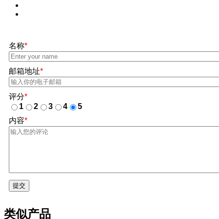
名称
*
邮箱地址
*
评分
*
1
2
3
4
5
内容
*
提交
类似产品