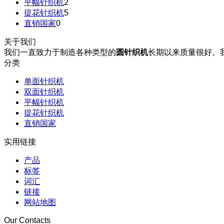
平幅针织机
2
提花针织机
5
直销国家
0
关于我们
我们一直致力于制造各种类型的
圆针织机
长期以来质量很好。
分类
单面针织机
双面针织机
平幅针织机
提花针织机
直销国家
实用链接
产品
标签
词汇
链接
网站地图
Our Contacts