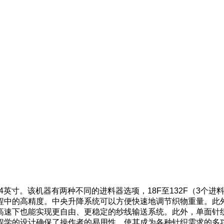
英寸。该机器有两种不同的进料器选项，18F至132F（3个进料器
程中的高精度。中央升降系统可以方便快速地调节织物重量。此
高速下也能实现更自由、更稳定的纱线输送系统。此外，单面针
程学的设计确保了操作者的易用性，使其成为各种针织需求的多