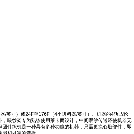
/英寸）或24F至176F（4个进料器/英寸）。机器的4轨凸轮
外，喂纱架专为熟练使用莱卡而设计，中间喂纱传送环使机器无
织圆针织机是一种具有多种功能的机器，只需更换心脏部件，即
功能和可靠的选择。