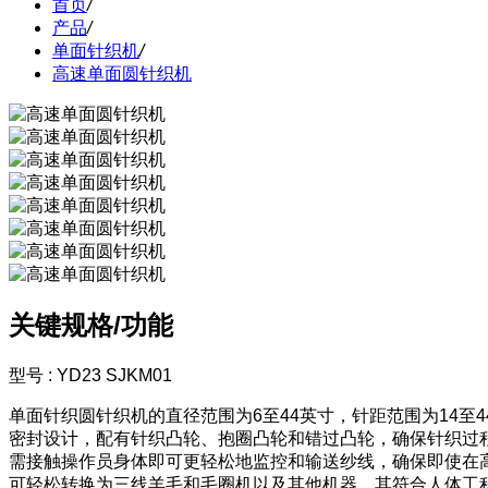
首页
/
产品
/
单面针织机
/
高速单面圆针织机
关键规格/功能
型号 : YD23 SJKM01
单面针织圆针织机的直径范围为6至44英寸，针距范围为14至44
密封设计，配有针织凸轮、抱圈凸轮和错过凸轮，确保针织过
需接触操作员身体即可更轻松地监控和输送纱线，确保即使在
可轻松转换为三线羊毛和毛圈机以及其他机器。其符合人体工