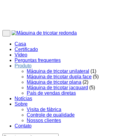
Casa
Certificado
Vídeo
Perguntas frequentes
Produto
Máquina de tricotar unilateral
(1)
Máquina de tricotar dupla face
(5)
Máquina de tricotar plana
(2)
Máquina de tricotar jacquard
(5)
País de vendas diretas
Notícias
Sobre
Visita de fábrica
Controle de qualidade
Nossos clientes
Contato