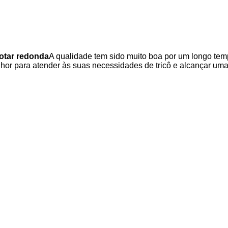
cotar redonda
A qualidade tem sido muito boa por um longo tem
or para atender às suas necessidades de tricô e alcançar uma 