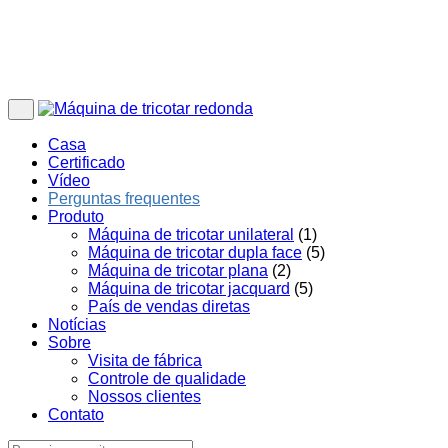
Casa
Certificado
Vídeo
Perguntas frequentes
Produto
Máquina de tricotar unilateral
(1)
Máquina de tricotar dupla face
(5)
Máquina de tricotar plana
(2)
Máquina de tricotar jacquard
(5)
País de vendas diretas
Notícias
Sobre
Visita de fábrica
Controle de qualidade
Nossos clientes
Contato