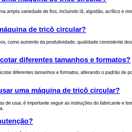
a ampla variedade de fios, incluindo lã, algodão, acrílico e mis
áquina de tricô circular?
cios, como aumento da produtividade, qualidade consistente do
icotar diferentes tamanhos e formatos?
ricotar diferentes tamanhos e formatos, alterando o padrão de 
sar uma máquina de tricô circular?
 de usar, é importante seguir as instruções do fabricante e to
a.
nutenção?