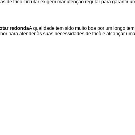
s de tricô circular exigem manutenção regular para garantir um 
cotar redonda
A qualidade tem sido muito boa por um longo tem
or para atender às suas necessidades de tricô e alcançar uma 