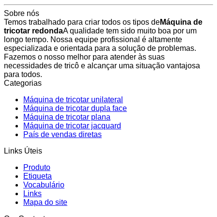
Sobre nós
Temos trabalhado para criar todos os tipos de
Máquina de
tricotar redonda
A qualidade tem sido muito boa por um
longo tempo. Nossa equipe profissional é altamente
especializada e orientada para a solução de problemas.
Fazemos o nosso melhor para atender às suas
necessidades de tricô e alcançar uma situação vantajosa
para todos.
Categorias
Máquina de tricotar unilateral
Máquina de tricotar dupla face
Máquina de tricotar plana
Máquina de tricotar jacquard
País de vendas diretas
Links Úteis
Produto
Etiqueta
Vocabulário
Links
Mapa do site