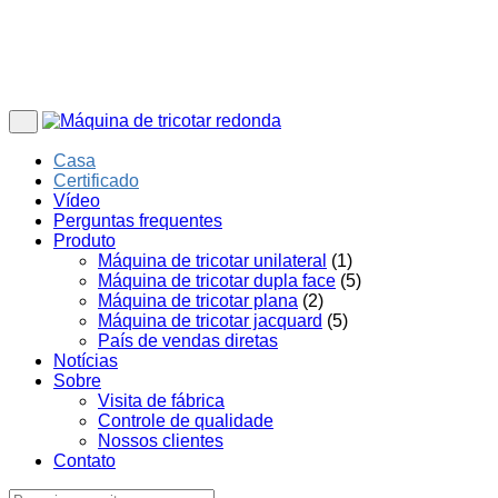
Casa
Certificado
Vídeo
Perguntas frequentes
Produto
Máquina de tricotar unilateral
(1)
Máquina de tricotar dupla face
(5)
Máquina de tricotar plana
(2)
Máquina de tricotar jacquard
(5)
País de vendas diretas
Notícias
Sobre
Visita de fábrica
Controle de qualidade
Nossos clientes
Contato