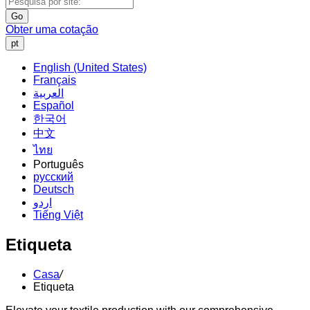
Go
Obter uma cotação
pt
English (United States)
Français
العربية
Español
한국어
中文
ไทย
Português
русский
Deutsch
اردو
Tiếng Việt
Etiqueta
Casa
/
Etiqueta