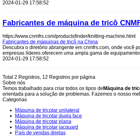
2024-01-29 17:58:52
Fabricantes de máquina de tricô CNM
https://www.cnmfrs.com/productsfinder/knitting-machine.html
Fabricantes de máquinas de tricô na China
Descubra o diretório abrangente em cnmfrs.com, onde você po
empresas líderes oferecem uma ampla gama de equipamentos, in
2024-01-29 17:58:52
Total 2 Registros, 12 Registros por página
Sobre nós
Temos trabalhado para criar todos os tipos de
Máquina de tri
orientada para a solução de problemas. Fazemos o nosso melh
Categorias
Máquina de tricotar unilateral
Máquina de tricotar dupla face
Máquina de tricotar plana
Máquina de tricotar jacquard
País de vendas diretas