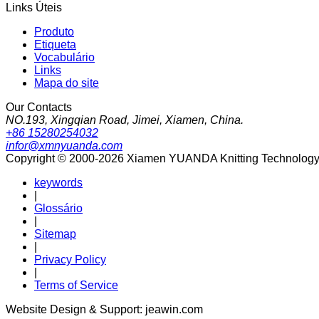
Links Úteis
Produto
Etiqueta
Vocabulário
Links
Mapa do site
Our Contacts
NO.193, Xingqian Road, Jimei, Xiamen, China.
+86 15280254032
infor@xmnyuanda.com
Copyright © 2000-2026 Xiamen YUANDA Knitting Technology Co
keywords
|
Glossário
|
Sitemap
|
Privacy Policy
|
Terms of Service
Website Design & Support: jeawin.com