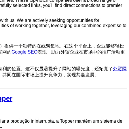
machines. These top-notch companies offer a broad range of
fully selected links, you'll find direct connections to premier
t with us. We are actively seeking opportunities for
lities of working together, leveraging our combined expertise to
cturers）提供一个独特的在线聚集地。在这个平台上，企业能够轻松
官网的
Google SEO
表现，助力外贸企业在市场中的推广活动更
有利的位置。这不仅显著提升了网站的曝光度，还拓宽了
外贸网
，共同在国际市场上提升竞争力，实现共赢发展。
pper
oiar a produção ininterrupta, a Topper mantém um sistema de
.