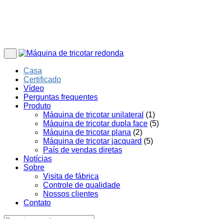
Casa
Certificado
Vídeo
Perguntas frequentes
Produto
Máquina de tricotar unilateral
(1)
Máquina de tricotar dupla face
(5)
Máquina de tricotar plana
(2)
Máquina de tricotar jacquard
(5)
País de vendas diretas
Notícias
Sobre
Visita de fábrica
Controle de qualidade
Nossos clientes
Contato