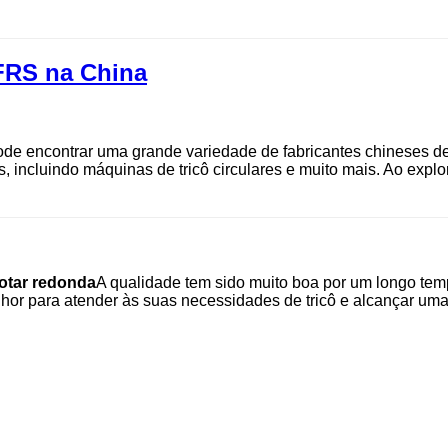
FRS na China
de encontrar uma grande variedade de fabricantes chineses de 
cluindo máquinas de tricô circulares e muito mais. Ao explora
cotar redonda
A qualidade tem sido muito boa por um longo tem
or para atender às suas necessidades de tricô e alcançar uma 