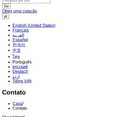
Go
Obter uma cotação
pt
English (United States)
Français
العربية
Español
한국어
中文
ไทย
Português
русский
Deutsch
اردو
Tiếng Việt
Contato
Casa
/
Contato