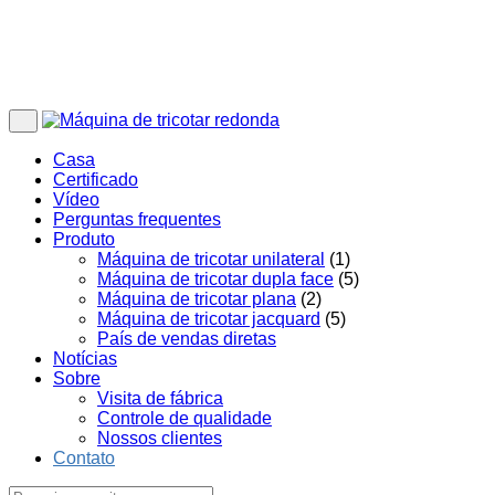
Casa
Certificado
Vídeo
Perguntas frequentes
Produto
Máquina de tricotar unilateral
(1)
Máquina de tricotar dupla face
(5)
Máquina de tricotar plana
(2)
Máquina de tricotar jacquard
(5)
País de vendas diretas
Notícias
Sobre
Visita de fábrica
Controle de qualidade
Nossos clientes
Contato