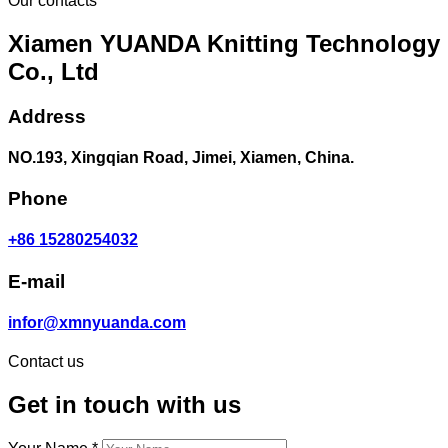
Our contacts
Xiamen YUANDA Knitting Technology
Co., Ltd
Address
NO.193, Xingqian Road, Jimei, Xiamen, China.
Phone
+86 15280254032
E-mail
infor@xmnyuanda.com
Contact us
Get in touch with us