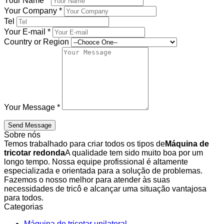
Your Name
*
Your Company
*
Tel
Your E-mail
*
Country or Region
Your Message
*
Send Message
Sobre nós
Temos trabalhado para criar todos os tipos de
Máquina de
tricotar redonda
A qualidade tem sido muito boa por um
longo tempo. Nossa equipe profissional é altamente
especializada e orientada para a solução de problemas.
Fazemos o nosso melhor para atender às suas
necessidades de tricô e alcançar uma situação vantajosa
para todos.
Categorias
Máquina de tricotar unilateral