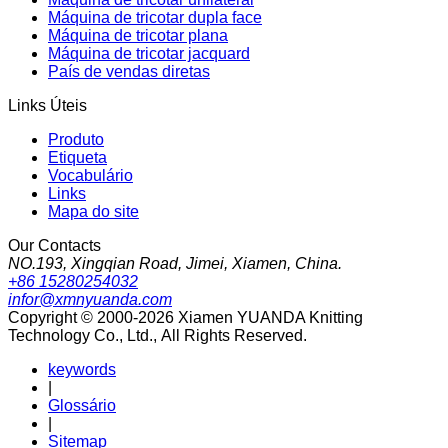
Máquina de tricotar dupla face
Máquina de tricotar plana
Máquina de tricotar jacquard
País de vendas diretas
Links Úteis
Produto
Etiqueta
Vocabulário
Links
Mapa do site
Our Contacts
NO.193, Xingqian Road, Jimei, Xiamen, China.
+86 15280254032
infor@xmnyuanda.com
Copyright © 2000-2026 Xiamen YUANDA Knitting
Technology Co., Ltd., All Rights Reserved.
keywords
|
Glossário
|
Sitemap