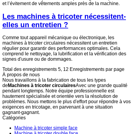
et l’évitement de vêtements amples près de la machine.
Les machines à tricoter nécessitent-
elles un entretien ?
Comme tout appareil mécanique ou électronique, les
machines à tricoter circulaires nécessitent un entretien
régulier pour garantir des performances optimales. Cela
comprend le nettoyage, la lubrification et la vérification des
signes d'usure ou de dommages.
Total des enregistrements 5, 12 Enregistrements par page
À propos de nous
Nous travaillons à la fabrication de tous les types
de
Machines à tricoter circulaires
Avec une grande qualité
pendant longtemps. Notre équipe professionnelle est
hautement spécialisée et orientée vers la résolution de
problèmes. Nous mettons le plus d'effort pour répondre à vos
exigences en tricotage, en parvenant à une situation
gagnant-gagnant.
Catégories
Machine à tricoter simple face
Machine à tricoter double face