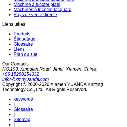
Machine à tricoter plate
Machines à tricoter Jacquard
Pays de vente directe
Liens utiles
Produits
Étiquetage
Glossaire
Liens
Plan du site
Our Contacts
NO.193, Xingqian Road, Jimei, Xiamen, China.
+86 15280254032
infor@xmnyuanda.com
Copyright © 2000-2026 Xiamen YUANDA Knitting
Technology Co., Ltd., All Rights Reserved.
keywords
|
Glossaire
|
Sitemap
|