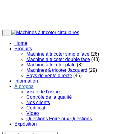
Home
Produits
Machine à tricoter simple face
(26)
Machine à tricoter double face
(43)
Machine à tricoter plate
(8)
Machines à tricoter Jacquard
(29)
Pays de vente directe
(45)
Information
À propos
Visite de l'usine
Contrôle de la qualité
Nos clients
Certificat
Vidéo
Questions Foire aux Questions
Exposition