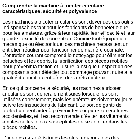
Comprendre la machine à tricoter circulaire :
caractéristiques, sécurité et polyvalence
Les machines à tricoter circulaires sont devenues des outils
indispensables tant pour les fabricants de bonneterie que
pour les amateurs, grâce à leur rapidité, leur efficacité et leur
grande flexibilité de conception. Comme tout équipement
mécanique ou électronique, ces machines nécessitent un
entretien régulier pour fonctionner de manière optimale.
L’entretien courant comprend le nettoyage pour éliminer les
peluches et les débris, la lubrification des pièces mobiles
pour prévenir la friction et l’usure, ainsi que l’inspection des
composants pour détecter tout dommage pouvant nuire à la
qualité du point ou entraîner des arrêts coûteux.
En ce qui concerne la sécurité, les machines à tricoter
circulaires sont généralement sûres lorsqu'elles sont
utilisées correctement, mais les opérateurs doivent toujours
suivre les instructions du fabricant. Le port de gants de
protection peut aider à prévenir les coupures ou éraflures
accidentelles, et il est recommandé d’éviter les vêtements
amples ou les bijoux susceptibles de se coincer dans les
pièces mobiles.
L’une des caractéristiques les plus remarquables des