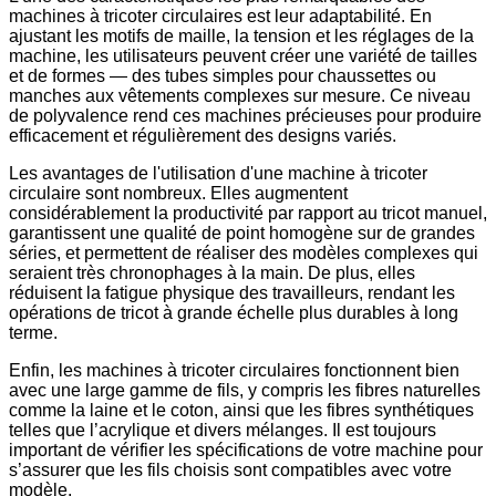
machines à tricoter circulaires est leur adaptabilité. En
ajustant les motifs de maille, la tension et les réglages de la
machine, les utilisateurs peuvent créer une variété de tailles
et de formes — des tubes simples pour chaussettes ou
manches aux vêtements complexes sur mesure. Ce niveau
de polyvalence rend ces machines précieuses pour produire
efficacement et régulièrement des designs variés.
Les avantages de l'utilisation d'une machine à tricoter
circulaire sont nombreux. Elles augmentent
considérablement la productivité par rapport au tricot manuel,
garantissent une qualité de point homogène sur de grandes
séries, et permettent de réaliser des modèles complexes qui
seraient très chronophages à la main. De plus, elles
réduisent la fatigue physique des travailleurs, rendant les
opérations de tricot à grande échelle plus durables à long
terme.
Enfin, les machines à tricoter circulaires fonctionnent bien
avec une large gamme de fils, y compris les fibres naturelles
comme la laine et le coton, ainsi que les fibres synthétiques
telles que l’acrylique et divers mélanges. Il est toujours
important de vérifier les spécifications de votre machine pour
s’assurer que les fils choisis sont compatibles avec votre
modèle.