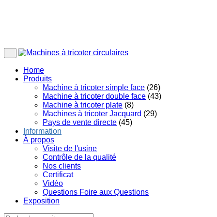
Home
Produits
Machine à tricoter simple face
(26)
Machine à tricoter double face
(43)
Machine à tricoter plate
(8)
Machines à tricoter Jacquard
(29)
Pays de vente directe
(45)
Information
À propos
Visite de l'usine
Contrôle de la qualité
Nos clients
Certificat
Vidéo
Questions Foire aux Questions
Exposition