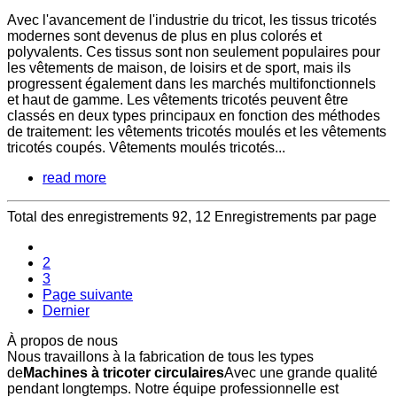
Avec l'avancement de l'industrie du tricot, les tissus tricotés
modernes sont devenus de plus en plus colorés et
polyvalents. Ces tissus sont non seulement populaires pour
les vêtements de maison, de loisirs et de sport, mais ils
progressent également dans les marchés multifonctionnels
et haut de gamme. Les vêtements tricotés peuvent être
classés en deux types principaux en fonction des méthodes
de traitement: les vêtements tricotés moulés et les vêtements
tricotés coupés. Vêtements moulés tricotés...
read more
Total des enregistrements 92, 12 Enregistrements par page
1
2
3
Page suivante
Dernier
À propos de nous
Nous travaillons à la fabrication de tous les types
de
Machines à tricoter circulaires
Avec une grande qualité
pendant longtemps. Notre équipe professionnelle est