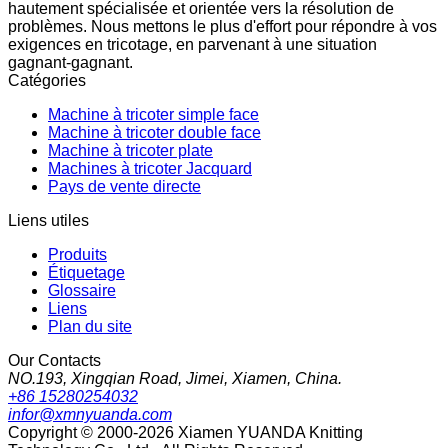
hautement spécialisée et orientée vers la résolution de
problèmes. Nous mettons le plus d'effort pour répondre à vos
exigences en tricotage, en parvenant à une situation
gagnant-gagnant.
Catégories
Machine à tricoter simple face
Machine à tricoter double face
Machine à tricoter plate
Machines à tricoter Jacquard
Pays de vente directe
Liens utiles
Produits
Étiquetage
Glossaire
Liens
Plan du site
Our Contacts
NO.193, Xingqian Road, Jimei, Xiamen, China.
+86 15280254032
infor@xmnyuanda.com
Copyright © 2000-2026 Xiamen YUANDA Knitting