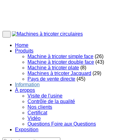
Home
Produits
Machine à tricoter simple face
(26)
Machine à tricoter double face
(43)
Machine à tricoter plate
(8)
Machines à tricoter Jacquard
(29)
Pays de vente directe
(45)
Information
À propos
Visite de l'usine
Contrôle de la qualité
Nos clients
Certificat
Vidéo
Questions Foire aux Questions
Exposition