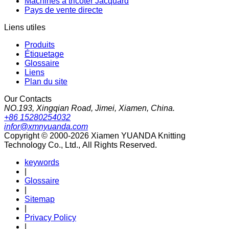
Machines à tricoter Jacquard
Pays de vente directe
Liens utiles
Produits
Étiquetage
Glossaire
Liens
Plan du site
Our Contacts
NO.193, Xingqian Road, Jimei, Xiamen, China.
+86 15280254032
infor@xmnyuanda.com
Copyright © 2000-2026 Xiamen YUANDA Knitting
Technology Co., Ltd., All Rights Reserved.
keywords
|
Glossaire
|
Sitemap
|
Privacy Policy
|