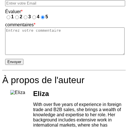
Évaluer
*
1
2
3
4
5
commentaires
*
Envoyer
À propos de l'auteur
Eliza
With over five years of experience in foreign
trade and B2B sales, she brings a wealth of
knowledge and expertise to her role. Her
background includes extensive work in
international markets, where she has