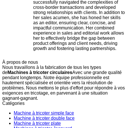
successfully navigated the complexities of
cross-border transactions and developed
strong relationships with clients. In addition to
her sales acumen, she has honed her skills
as an editor, ensuring clear, concise, and
impactful communication. Her combined
experience in sales and editorial work allows
her to effectively bridge the gap between
product offerings and client needs, driving
growth and fostering lasting partnerships.
À propos de nous
Nous travaillons à la fabrication de tous les types
de
Machines à tricoter circulaires
Avec une grande qualité
pendant longtemps. Notre équipe professionnelle est
hautement spécialisée et orientée vers la résolution de
problèmes. Nous mettons le plus d'effort pour répondre à vos
exigences en tricotage, en parvenant à une situation
gagnant-gagnant.
Catégories
Machine à tricoter simple face
Machine à tricoter double face
Machine à tricoter plate