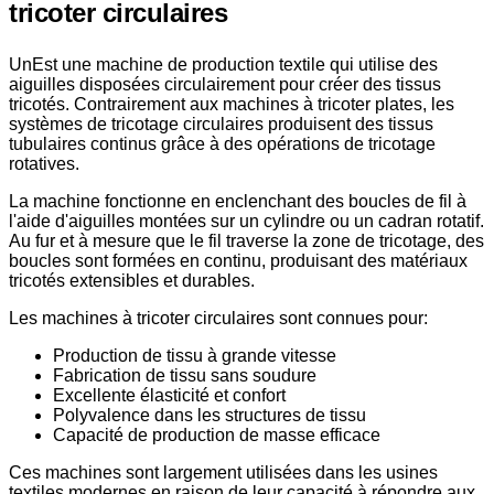
tricoter circulaires
Un
Est une machine de production textile qui utilise des
aiguilles disposées circulairement pour créer des tissus
tricotés. Contrairement aux machines à tricoter plates, les
systèmes de tricotage circulaires produisent des tissus
tubulaires continus grâce à des opérations de tricotage
rotatives.
La machine fonctionne en enclenchant des boucles de fil à
l'aide d'aiguilles montées sur un cylindre ou un cadran rotatif.
Au fur et à mesure que le fil traverse la zone de tricotage, des
boucles sont formées en continu, produisant des matériaux
tricotés extensibles et durables.
Les machines à tricoter circulaires sont connues pour:
Production de tissu à grande vitesse
Fabrication de tissu sans soudure
Excellente élasticité et confort
Polyvalence dans les structures de tissu
Capacité de production de masse efficace
Ces machines sont largement utilisées dans les usines
textiles modernes en raison de leur capacité à répondre aux