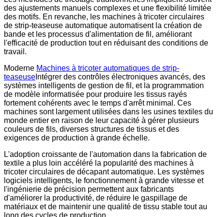
des ajustements manuels complexes et une flexibilité limitée
des motifs. En revanche, les machines à tricoter circulaires
de strip-teaseuse automatique automatisent la création de
bande et les processus d'alimentation de fil, améliorant
l'efficacité de production tout en réduisant des conditions de
travail.
Moderne
Machines à tricoter automatiques de strip-
teaseuse
Intégrer des contrôles électroniques avancés, des
systèmes intelligents de gestion de fil, et la programmation
de modèle informatisée pour produire les tissus rayés
fortement cohérents avec le temps d'arrêt minimal. Ces
machines sont largement utilisées dans les usines textiles du
monde entier en raison de leur capacité à gérer plusieurs
couleurs de fils, diverses structures de tissus et des
exigences de production à grande échelle.
L'adoption croissante de l'automation dans la fabrication de
textile a plus loin accéléré la popularité des machines à
tricoter circulaires de décapant automatique. Les systèmes
logiciels intelligents, le fonctionnement à grande vitesse et
l'ingénierie de précision permettent aux fabricants
d'améliorer la productivité, de réduire le gaspillage de
matériaux et de maintenir une qualité de tissu stable tout au
long des cycles de production.