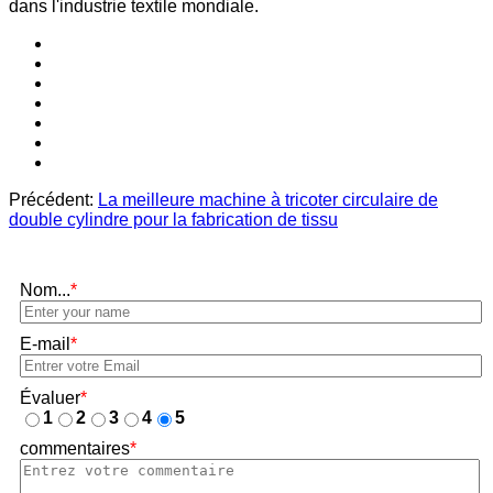
dans l'industrie textile mondiale.
Précédent:
La meilleure machine à tricoter circulaire de
double cylindre pour la fabrication de tissu
Nom...
*
E-mail
*
Évaluer
*
1
2
3
4
5
commentaires
*