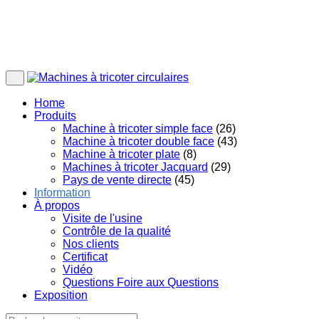
Home
Produits
Machine à tricoter simple face
(26)
Machine à tricoter double face
(43)
Machine à tricoter plate
(8)
Machines à tricoter Jacquard
(29)
Pays de vente directe
(45)
Information
À propos
Visite de l'usine
Contrôle de la qualité
Nos clients
Certificat
Vidéo
Questions Foire aux Questions
Exposition