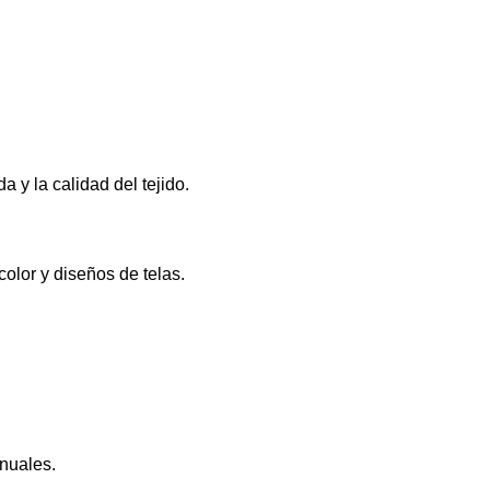
a y la calidad del tejido.
olor y diseños de telas.
anuales.