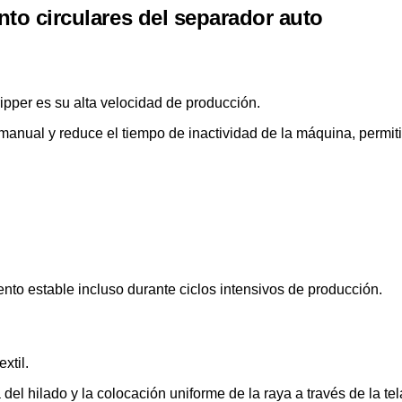
to circulares del separador auto
ipper es su alta velocidad de producción.
 manual y reduce el tiempo de inactividad de la máquina, permit
o estable incluso durante ciclos intensivos de producción.
xtil.
el hilado y la colocación uniforme de la raya a través de la tel