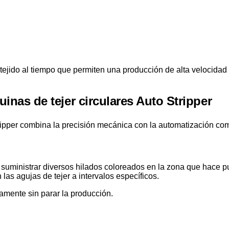
tejido al tiempo que permiten una producción de alta velocidad 
inas de tejer circulares Auto Stripper
tripper combina la precisión mecánica con la automatización co
ra suministrar diversos hilados coloreados en la zona que hace
las agujas de tejer a intervalos específicos.
amente sin parar la producción.