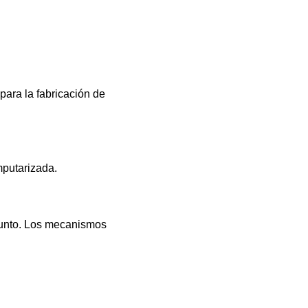
para la fabricación de
mputarizada.
 punto. Los mecanismos