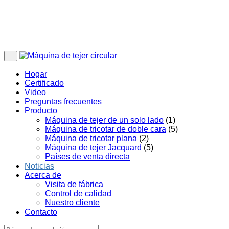
Hogar
Certificado
Video
Preguntas frecuentes
Producto
Máquina de tejer de un solo lado
(1)
Máquina de tricotar de doble cara
(5)
Máquina de tricotar plana
(2)
Máquina de tejer Jacquard
(5)
Países de venta directa
Noticias
Acerca de
Visita de fábrica
Control de calidad
Nuestro cliente
Contacto