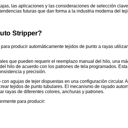
ntajas, las aplicaciones y las consideraciones de selección clav
tendencias futuras que dan forma a la industria moderna del teji
uto Stripper?
para producir automáticamente tejidos de punto a rayas utiliza
onales que pueden requerir el reemplazo manual del hilo, una 
el hilo de acuerdo con los patrones de tela programados. Esta
nsistencia y precisión.
 con agujas de tejer dispuestas en una configuración circular. A
rear tejidos de punto tubulares. El mecanismo de rayado autom
ar rayas de diferentes colores, anchuras y patrones.
únmente para producir: