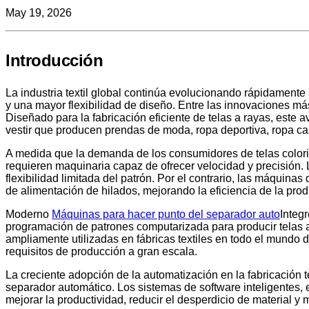
May 19, 2026
Introducción
La industria textil global continúa evolucionando rápidamente
y una mayor flexibilidad de diseño. Entre las innovaciones más
Diseñado para la fabricación eficiente de telas a rayas, este 
vestir que producen prendas de moda, ropa deportiva, ropa casua
A medida que la demanda de los consumidores de telas colorid
requieren maquinaria capaz de ofrecer velocidad y precisión.
flexibilidad limitada del patrón. Por el contrario, las máquina
de alimentación de hilados, mejorando la eficiencia de la pro
Moderno
Máquinas para hacer punto del separador auto
Integ
programación de patrones computarizada para producir telas 
ampliamente utilizadas en fábricas textiles en todo el mundo d
requisitos de producción a gran escala.
La creciente adopción de la automatización en la fabricación t
separador automático. Los sistemas de software inteligentes, e
mejorar la productividad, reducir el desperdicio de material y 