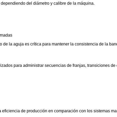
er dependiendo del diámetro y calibre de la máquina.
ramadas
o de la aguja es crítica para mantener la consistencia de la band
ados para administrar secuencias de franjas, transiciones de c
y la eficiencia de producción en comparación con los sistemas m