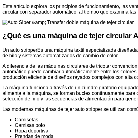
Este artículo explora los principios de funcionamiento, las ve
circular con separador automático, al tiempo que examina las 
¿Qué es una máquina de tejer circular A
Un auto stripper
Es una máquina textil especializada diseñada 
de hilo y sistemas automatizados de cambio de color.
A diferencia de las máquinas circulares de tricotar convenci
automático puede cambiar automáticamente entre los colores d
producción eficiente de diseños rayados complejos con alta co
La máquina funciona a través de un cilindro giratorio equipado
alimenta a la máquina, se forman bucles continuamente para c
selección de hilo y las secuencias de alimentación para gener
Las modernas máquinas de tejer auto stripper se utilizan com
Camisetas
Camisas polo
Ropa deportiva
Prendas de moda