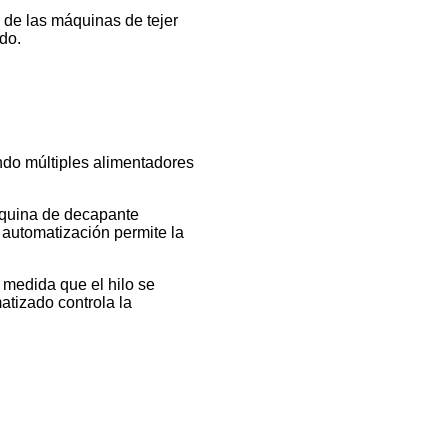
e de las máquinas de tejer
do.
ndo múltiples alimentadores
máquina de decapante
 automatización permite la
 medida que el hilo se
atizado controla la