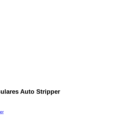
culares Auto Stripper
er