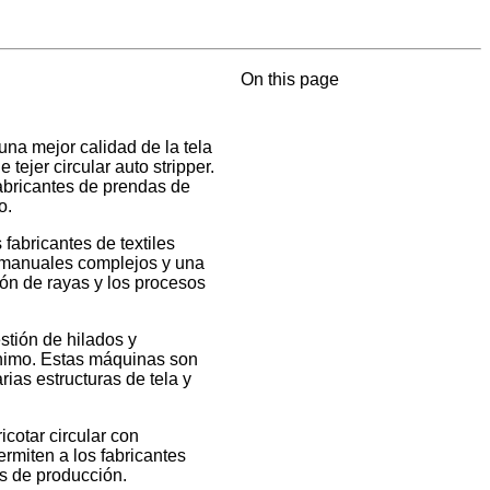
On this page
una mejor calidad de la tela
tejer circular auto stripper.
fabricantes de prendas de
o.
fabricantes de textiles
s manuales complejos y una
ción de rayas y los procesos
stión de hilados y
ínimo. Estas máquinas son
ias estructuras de tela y
icotar circular con
ermiten a los fabricantes
os de producción.