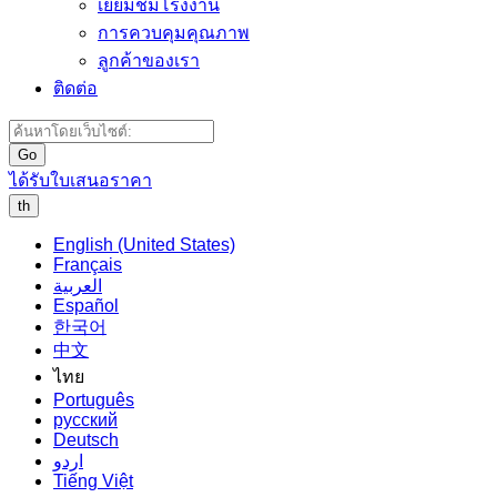
เยี่ยมชมโรงงาน
การควบคุมคุณภาพ
ลูกค้าของเรา
ติดต่อ
Go
ได้รับใบเสนอราคา
th
English (United States)
Français
العربية
Español
한국어
中文
ไทย
Português
русский
Deutsch
اردو
Tiếng Việt