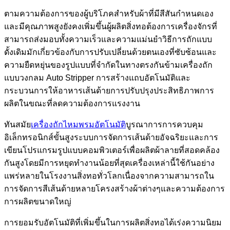
ตามความต้องการของผู้บริโภคสำหรับผ้าที่มีสีสันกำหนดเอง
และมีคุณภาพสูงยังคงเพิ่มขึ้นผู้ผลิตสิ่งทอต้องการเครื่องจักรที่
สามารถส่งมอบทั้งความเร็วและความแม่นยำวิธีการถักแบบ
ดั้งเดิมมักเกี่ยวข้องกับการปรับเปลี่ยนด้วยตนเองที่ซับซ้อนและ
ความยืดหยุ่นของรูปแบบที่จำกัดในทางตรงกันข้ามเครื่องถัก
แบบวงกลม Auto Stripper การสร้างแถบอัตโนมัติและ
กระบวนการให้อาหารเส้นด้ายการปรับปรุงประสิทธิภาพการ
ผลิตในขณะที่ลดความต้องการแรงงาน
ทันสมัย
เครื่องถักไหมพรมอัตโนมัติ
บูรณาการการควบคุม
อิเล็กทรอนิกส์ขั้นสูงระบบการจัดการเส้นด้ายอัจฉริยะและการ
เขียนโปรแกรมรูปแบบคอมพิวเตอร์เพื่อผลิตผ้าลายที่สอดคล้อง
กันสูงโดยมีการหยุดทำงานน้อยที่สุดเครื่องเหล่านี้ใช้กันอย่าง
แพร่หลายในโรงงานสิ่งทอทั่วโลกเนื่องจากความสามารถใน
การจัดการสีเส้นด้ายหลายโครงสร้างผ้าต่างๆและความต้องการ
การผลิตขนาดใหญ่
การยอมรับอัตโนมัติที่เพิ่มขึ้นในการผลิตสิ่งทอได้เร่งความนิยม