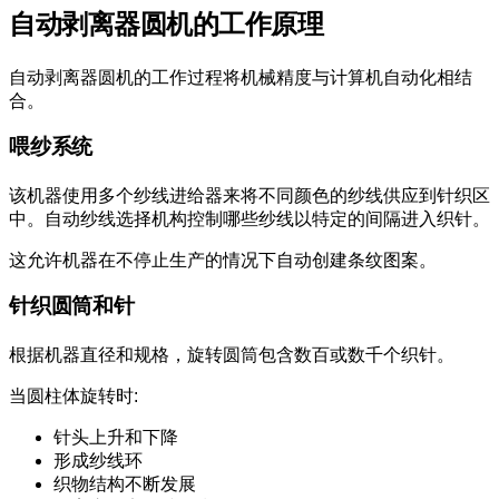
自动剥离器圆机的工作原理
自动剥离器圆机的工作过程将机械精度与计算机自动化相结
合。
喂纱系统
该机器使用多个纱线进给器来将不同颜色的纱线供应到针织区
中。自动纱线选择机构控制哪些纱线以特定的间隔进入织针。
这允许机器在不停止生产的情况下自动创建条纹图案。
针织圆筒和针
根据机器直径和规格，旋转圆筒包含数百或数千个织针。
当圆柱体旋转时:
针头上升和下降
形成纱线环
织物结构不断发展