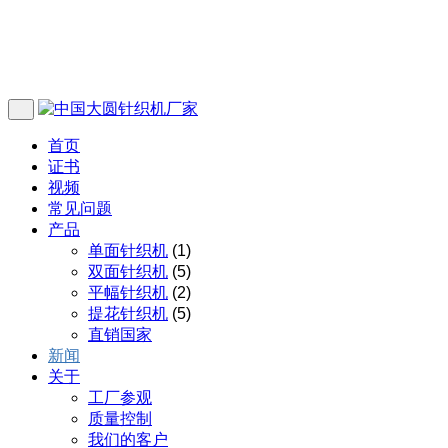
首页
证书
视频
常见问题
产品
单面针织机
(1)
双面针织机
(5)
平幅针织机
(2)
提花针织机
(5)
直销国家
新闻
关于
工厂参观
质量控制
我们的客户