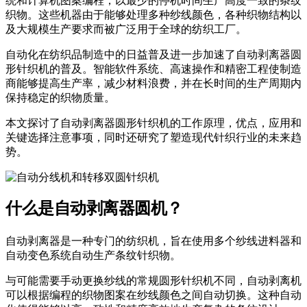
统和计算机图案编程，以最少的停机时间生产高度一致的条纹
织物。这些机器由于能够处理多种纱线颜色，各种织物结构以
及大规模生产要求而被广泛用于全球的纺织工厂。
自动化在纺织品制造中的日益普及进一步加速了自动剥离器圆
形针织机的普及。智能软件系统、高速操作和精密工程使制造
商能够提高生产率，减少材料浪费，并在长时间的生产周期内
保持稳定的织物质量。
本文探讨了自动剥离器圆形针织机的工作原理，优点，应用和
关键选择注意事项，同时还研究了塑造现代针织行业的未来趋
势。
什么是自动剥离器圆机？
自动剥离器
是一种专门的纺织机，旨在使用多个纱线进料器和
自动变色系统自动生产条纹针织物。
与可能需要手动更换纱线的常规圆形针织机不同，自动剥离机
可以根据编程的织物图案在纱线颜色之间自动切换。这种自动