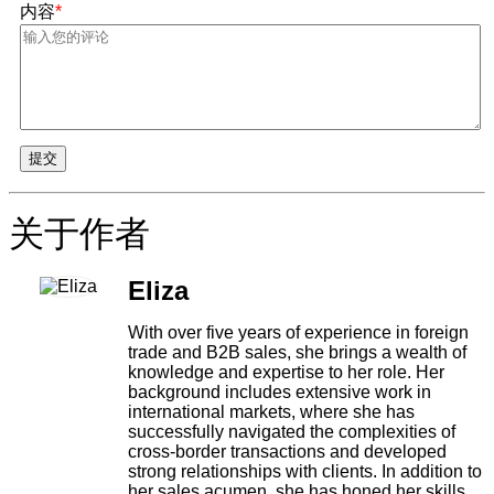
内容
*
提交
关于作者
Eliza
With over five years of experience in foreign
trade and B2B sales, she brings a wealth of
knowledge and expertise to her role. Her
background includes extensive work in
international markets, where she has
successfully navigated the complexities of
cross-border transactions and developed
strong relationships with clients. In addition to
her sales acumen, she has honed her skills