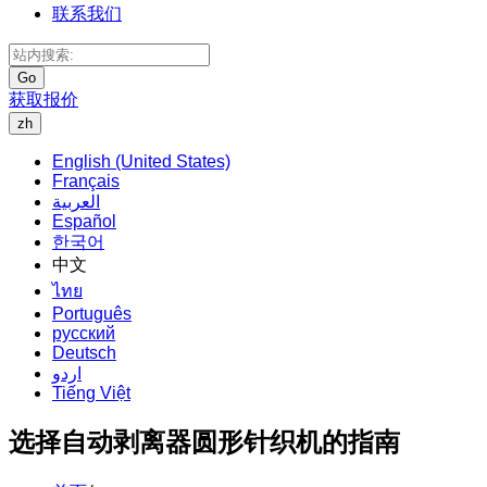
联系我们
Go
获取报价
zh
English (United States)
Français
العربية
Español
한국어
中文
ไทย
Português
русский
Deutsch
اردو
Tiếng Việt
选择自动剥离器圆形针织机的指南