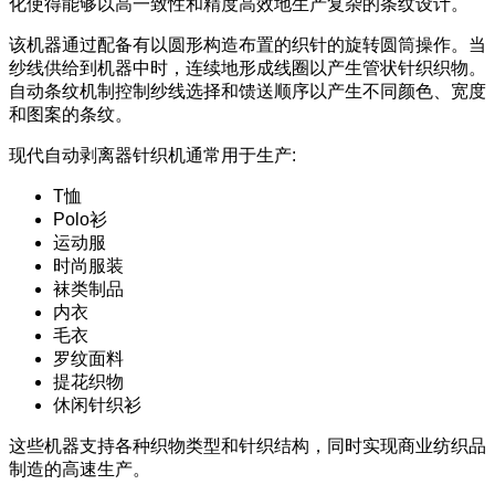
化使得能够以高一致性和精度高效地生产复杂的条纹设计。
该机器通过配备有以圆形构造布置的织针的旋转圆筒操作。当
纱线供给到机器中时，连续地形成线圈以产生管状针织织物。
自动条纹机制控制纱线选择和馈送顺序以产生不同颜色、宽度
和图案的条纹。
现代自动剥离器针织机通常用于生产:
T恤
Polo衫
运动服
时尚服装
袜类制品
内衣
毛衣
罗纹面料
提花织物
休闲针织衫
这些机器支持各种织物类型和针织结构，同时实现商业纺织品
制造的高速生产。