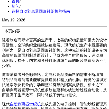
首页
/
新闻
/
选择自动剥离器圆形针织机的指南
May 19, 2026
本页内容
随着制造商寻求更高的生产率，改善的织物质量和更大的设计
灵活性，全球纺织业继续快速发展。现代纺织生产中最重要的
创新之一是自动剥离器圆形针织机。这种先进的针织设备专为
高效的条纹面料制造而设计，已成为生产时尚服装，运动服，
休闲服，袜子，内衣和各种针织纺织产品的服装制造商必不可
少的。
随着消费者对色彩鲜艳，定制和高品质面料的需求不断增加，
纺织品制造商需要能够提供速度和精度的机器。传统的编织方
法通常涉及复杂的手动调整和有限的图案灵活性。相比之下，
自动剥离器圆形针织机使条纹创建和纱线进给过程自动化，从
而提高了生产效率，同时降低了劳动力需求。
现代
自动剥离器针织机
集成先进的电子控制，智能纱线管理系