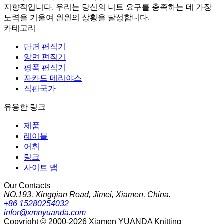
지향적입니다. 우리는 당신의 니트 요구를 충족하는 데 가장
노력을 기울여 윈윈의 상황을 달성합니다.
카테고리
단면 편직기
양면 편직기
평폭 편직기
자카드 메리야스
직판국가
유용한 링크
제품
레이블
어휘
링크
사이트 맵
Our Contacts
NO.193, Xingqian Road, Jimei, Xiamen, China.
+86 15280254032
infor@xmnyuanda.com
Copyright © 2000-2026 Xiamen YUANDA Knitting