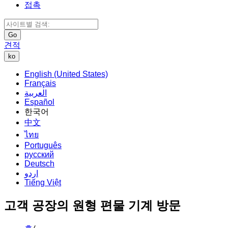
접촉
Go
견적
ko
English (United States)
Français
العربية
Español
한국어
中文
ไทย
Português
русский
Deutsch
اردو
Tiếng Việt
고객 공장의 원형 편물 기계 방문