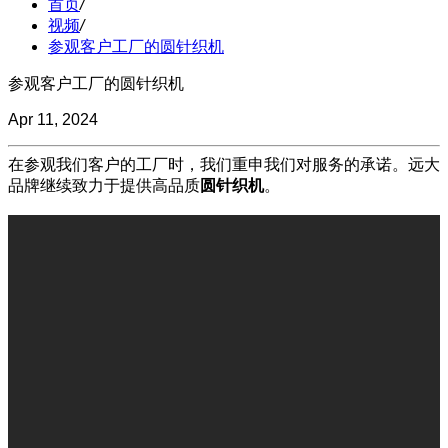
首页
/
视频
/
参观客户工厂的圆针织机
参观客户工厂的圆针织机
Apr 11, 2024
在参观我们客户的工厂时，我们重申我们对服务的承诺。远大
品牌继续致力于提供高品质
圆针织机
。