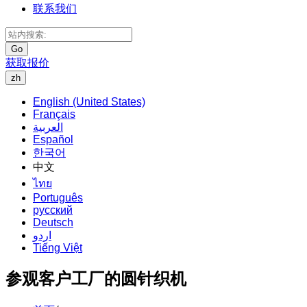
联系我们
Go
获取报价
zh
English (United States)
Français
العربية
Español
한국어
中文
ไทย
Português
русский
Deutsch
اردو
Tiếng Việt
参观客户工厂的圆针织机