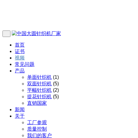
首页
证书
视频
常见问题
产品
单面针织机
(1)
双面针织机
(5)
平幅针织机
(2)
提花针织机
(5)
直销国家
新闻
关于
工厂参观
质量控制
我们的客户