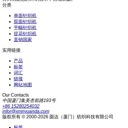
分类
单面针织机
双面针织机
平幅针织机
提花针织机
直销国家
实用链接
产品
标签
词汇
链接
网站地图
Our Contacts
中国厦门集美杏前路193号
+86 15280254032
infor@xmnyuanda.com
版权所有 © 2000-2026 圆达（厦门）纺织科技有限公司
标签