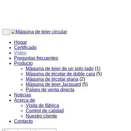
Hogar
Certificado
Video
Preguntas frecuentes
Producto
Máquina de tejer de un solo lado
(1)
Máquina de tricotar de doble cara
(5)
Máquina de tricotar plana
(2)
Máquina de tejer Jacquard
(5)
Países de venta directa
Noticias
Acerca de
Visita de fábrica
Control de calidad
Nuestro cliente
Contacto