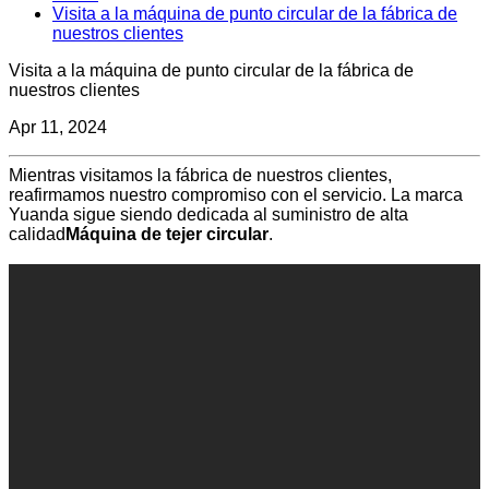
Visita a la máquina de punto circular de la fábrica de
nuestros clientes
Visita a la máquina de punto circular de la fábrica de
nuestros clientes
Apr 11, 2024
Mientras visitamos la fábrica de nuestros clientes,
reafirmamos nuestro compromiso con el servicio. La marca
Yuanda sigue siendo dedicada al suministro de alta
calidad
Máquina de tejer circular
.