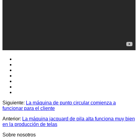
Siguiente:
La máquina de punto circular comienza a
funcionar para el cliente
Anterior:
La máquina jacquard de pila alta funciona muy bien
en la producción de telas
Sobre nosotros