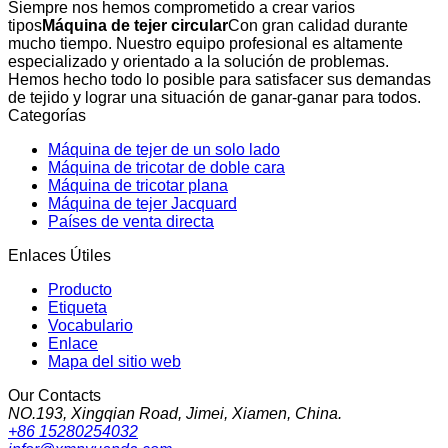
Siempre nos hemos comprometido a crear varios
tipos
Máquina de tejer circular
Con gran calidad durante
mucho tiempo. Nuestro equipo profesional es altamente
especializado y orientado a la solución de problemas.
Hemos hecho todo lo posible para satisfacer sus demandas
de tejido y lograr una situación de ganar-ganar para todos.
Categorías
Máquina de tejer de un solo lado
Máquina de tricotar de doble cara
Máquina de tricotar plana
Máquina de tejer Jacquard
Países de venta directa
Enlaces Útiles
Producto
Etiqueta
Vocabulario
Enlace
Mapa del sitio web
Our Contacts
NO.193, Xingqian Road, Jimei, Xiamen, China.
+86 15280254032