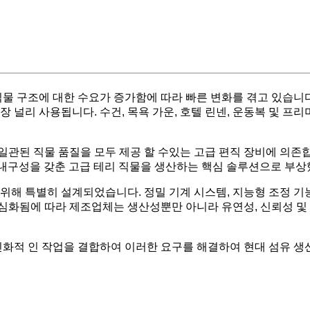
직물 구조에 대한 수요가 증가함에 따라 빠른 변화를 겪고 있습니다
장 널리 사용됩니다. 수건, 목욕 가운, 호텔 린넨, 운동복 및 프
직물 품질을 모두 제공 할 수있는 고급 편직 장비에 의존합니다. Sing
및 우수한 내구성을 갖춘 고급 테리 직물을 생산하는 핵심 솔루션으로 부
위해 특별히 설계되었습니다. 정밀 기계 시스템, 지능형 조정 기
심화됨에 따라 제조업체는 생산성뿐만 아니라 유연성, 신뢰성 및 
화적 인 작업을 결합하여 이러한 요구를 해결하여 현대 섬유 생