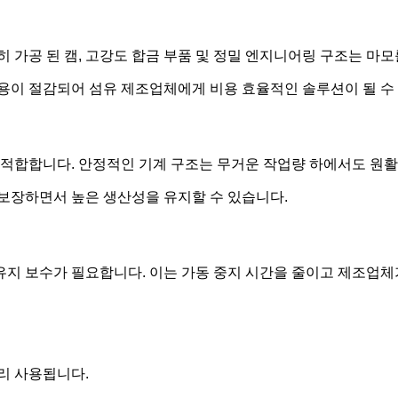
 가공 된 캠, 고강도 합금 부품 및 정밀 엔지니어링 구조는 마모
용이 절감되어 섬유 제조업체에게 비용 효율적인 솔루션이 될 수
 적합합니다. 안정적인 기계 구조는 무거운 작업량 하에서도 원
 보장하면서 높은 생산성을 유지할 수 있습니다.
유지 보수가 필요합니다. 이는 가동 중지 시간을 줄이고 제조업체
리 사용됩니다.