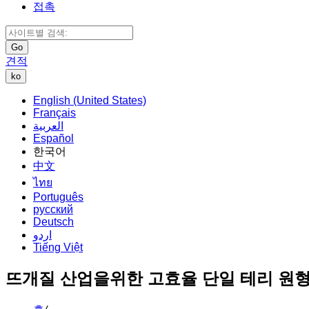
접촉
Go
견적
ko
English (United States)
Français
العربية
Español
한국어
中文
ไทย
Português
русский
Deutsch
اردو
Tiếng Việt
뜨개질 산업을위한 고효율 단일 테리 원형