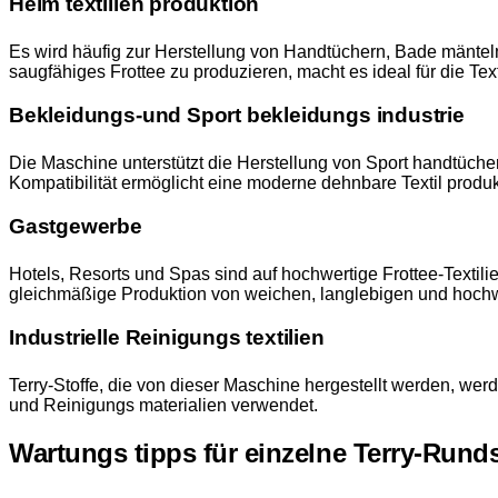
Heim textilien produktion
Es wird häufig zur Herstellung von Handtüchern, Bade mäntel
saugfähiges Frottee zu produzieren, macht es ideal für die Text
Bekleidungs-und Sport bekleidungs industrie
Die Maschine unterstützt die Herstellung von Sport handtücher
Kompatibilität ermöglicht eine moderne dehnbare Textil produk
Gastgewerbe
Hotels, Resorts und Spas sind auf hochwertige Frottee-Texti
gleichmäßige Produktion von weichen, langlebigen und hochw
Industrielle Reinigungs textilien
Terry-Stoffe, die von dieser Maschine hergestellt werden, wer
und Reinigungs materialien verwendet.
Wartungs tipps für einzelne Terry-Rund