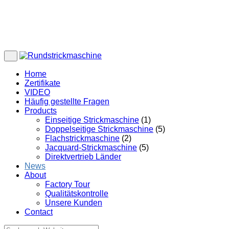
Home
Zertifikate
VIDEO
Häufig gestellte Fragen
Products
Einseitige Strickmaschine
(1)
Doppelseitige Strickmaschine
(5)
Flachstrickmaschine
(2)
Jacquard-Strickmaschine
(5)
Direktvertrieb Länder
News
About
Factory Tour
Qualitätskontrolle
Unsere Kunden
Contact