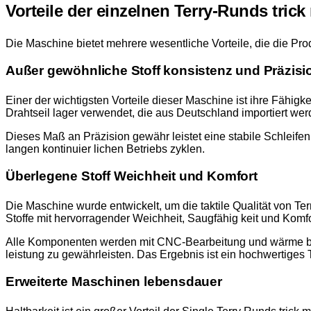
Vorteile der einzelnen Terry-Runds tric
Die Maschine bietet mehrere wesentliche Vorteile, die die Produ
Außer gewöhnliche Stoff konsistenz und Präzisi
Einer der wichtigsten Vorteile dieser Maschine ist ihre Fähigke
Drahtseil lager verwendet, die aus Deutschland importiert w
Dieses Maß an Präzision gewähr leistet eine stabile Schleifen
langen kontinuier lichen Betriebs zyklen.
Überlegene Stoff Weichheit und Komfort
Die Maschine wurde entwickelt, um die taktile Qualität von Te
Stoffe mit hervorragender Weichheit, Saugfähig keit und Komfor
Alle Komponenten werden mit CNC-Bearbeitung und wärme behan
leistung zu gewährleisten. Das Ergebnis ist ein hochwertiges
Erweiterte Maschinen lebensdauer