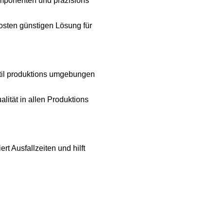
komponenten und präzisions
osten günstigen Lösung für
extil produktions umgebungen
alität in allen Produktions
t Ausfallzeiten und hilft