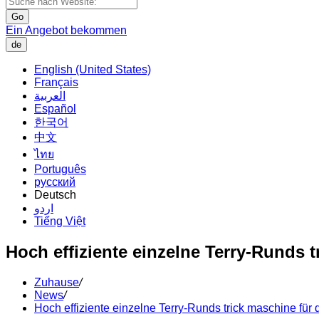
Go
Ein Angebot bekommen
de
English (United States)
Français
العربية
Español
한국어
中文
ไทย
Português
русский
Deutsch
اردو
Tiếng Việt
Hoch effiziente einzelne Terry-Runds tr
Zuhause
/
News
/
Hoch effiziente einzelne Terry-Runds trick maschine für d