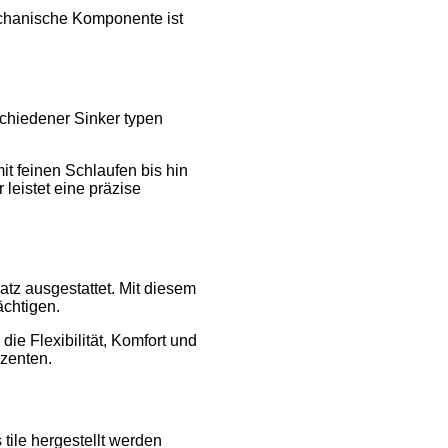
mechanische Komponente ist
schiedener Sinker typen
mit feinen Schlaufen bis hin
leistet eine präzise
tz ausgestattet. Mit diesem
ächtigen.
die Flexibilität, Komfort und
uzenten.
ile hergestellt werden