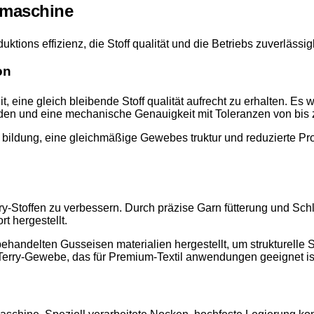
k maschine
ktions effizienz, die Stoff qualität und die Betriebs zuverlässig
on
it, eine gleich bleibende Stoff qualität aufrecht zu erhalten. E
erden und eine mechanische Genauigkeit mit Toleranzen von bis
 bildung, eine gleichmäßige Gewebes truktur und reduzierte Pro
rry-Stoffen zu verbessern. Durch präzise Garn fütterung und Sc
t hergestellt.
delten Gusseisen materialien hergestellt, um strukturelle St
 Terry-Gewebe, das für Premium-Textil anwendungen geeignet is