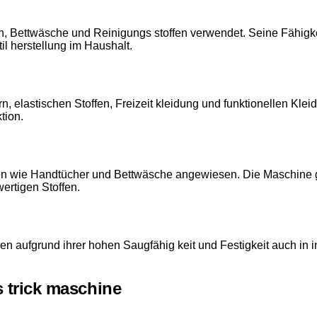
n, Bettwäsche und Reinigungs stoffen verwendet. Seine Fähigk
il herstellung im Haushalt.
n, elastischen Stoffen, Freizeit kleidung und funktionellen Klei
tion.
lien wie Handtücher und Bettwäsche angewiesen. Die Maschine g
ertigen Stoffen.
den aufgrund ihrer hohen Saugfähig keit und Festigkeit auch in i
s trick maschine