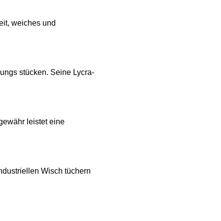
eit, weiches und
dungs stücken. Seine Lycra-
ewähr leistet eine
ndustriellen Wisch tüchern