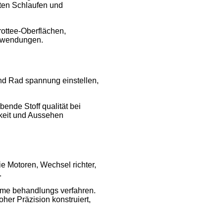
hten Schlaufen und
rottee-Oberflächen,
 anwendungen.
und Rad spannung einstellen,
bende Stoff qualität bei
gkeit und Aussehen
e Motoren, Wechsel richter,
.
ärme behandlungs verfahren.
oher Präzision konstruiert,