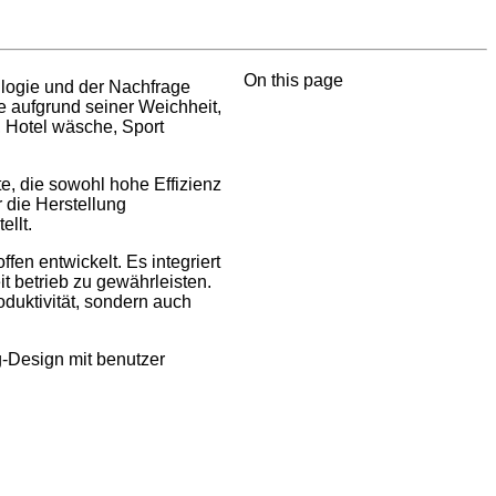
On this page
o logie und der Nachfrage
e aufgrund seiner Weichheit,
, Hotel wäsche, Sport
te, die sowohl hohe Effizienz
r die Herstellung
ellt.
en entwickelt. Es integriert
 betrieb zu gewährleisten.
duktivität, sondern auch
g-Design mit benutzer