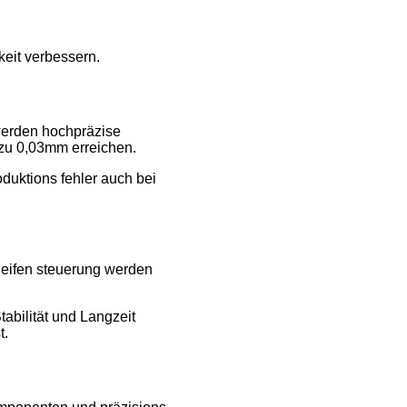
keit verbessern.
s werden hochpräzise
 zu 0,03mm erreichen.
duktions fehler auch bei
hleifen steuerung werden
abilität und Langzeit
t.