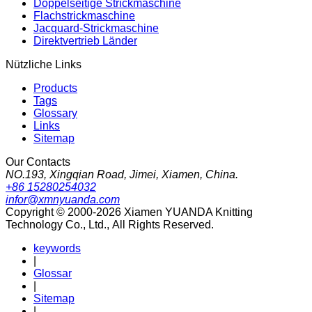
Doppelseitige Strickmaschine
Flachstrickmaschine
Jacquard-Strickmaschine
Direktvertrieb Länder
Nützliche Links
Products
Tags
Glossary
Links
Sitemap
Our Contacts
NO.193, Xingqian Road, Jimei, Xiamen, China.
+86 15280254032
infor@xmnyuanda.com
Copyright © 2000-2026 Xiamen YUANDA Knitting
Technology Co., Ltd., All Rights Reserved.
keywords
|
Glossar
|
Sitemap
|