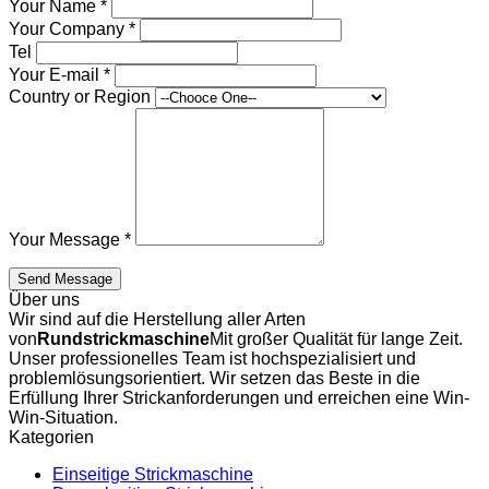
Your Name
*
Your Company
*
Tel
Your E-mail
*
Country or Region
Your Message
*
Send Message
Über uns
Wir sind auf die Herstellung aller Arten
von
Rundstrickmaschine
Mit großer Qualität für lange Zeit.
Unser professionelles Team ist hochspezialisiert und
problemlösungsorientiert. Wir setzen das Beste in die
Erfüllung Ihrer Strickanforderungen und erreichen eine Win-
Win-Situation.
Kategorien
Einseitige Strickmaschine