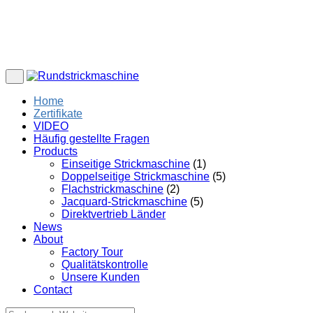
Home
Zertifikate
VIDEO
Häufig gestellte Fragen
Products
Einseitige Strickmaschine
(1)
Doppelseitige Strickmaschine
(5)
Flachstrickmaschine
(2)
Jacquard-Strickmaschine
(5)
Direktvertrieb Länder
News
About
Factory Tour
Qualitätskontrolle
Unsere Kunden
Contact