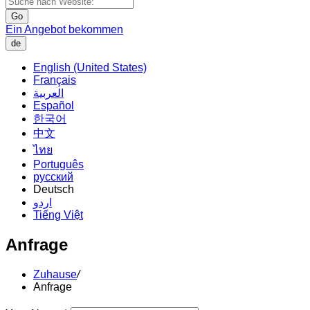
Go
Ein Angebot bekommen
de
English (United States)
Français
العربية
Español
한국어
中文
ไทย
Português
русский
Deutsch
اردو
Tiếng Việt
Anfrage
Zuhause
/
Anfrage