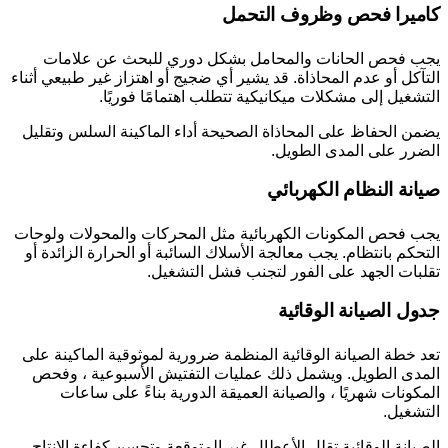
كاميرا فحص وظروف التحمل
يجب فحص الحانات والمحامل بشكل دوري للبحث عن علامات
التآكل أو عدم المحاذاة. قد يشير أي ضجيج أو اهتزاز غير طبيعي أثناء
التشغيل إلى مشكلات ميكانيكية تتطلب اهتمامًا فوريًا.
يضمن الحفاظ على المحاذاة الصحيحة أداء الماكينة السلس وتقليل
الضرر على المدى الطويل.
صيانة النظام الكهربائي
يجب فحص المكونات الكهربائية مثل المحركات والمحولات ولوحات
التحكم بانتظام. يجب معالجة الأسلاك السائبة أو الحرارة الزائدة أو
تقلبات الجهد على الفور لتجنب فشل التشغيل.
جدول الصيانة الوقائية
تعد خطة الصيانة الوقائية المنظمة ضرورية لموثوقية الماكينة على
المدى الطويل. ويشمل ذلك عمليات التفتيش الأسبوعية ، وفحص
المكونات شهريًا ، والصيانة العميقة الدورية بناءً على ساعات
التشغيل.
الصيانة الوقائية تقلل الأعطال غير المتوقعة وتحسن كفاءة الإنتاج