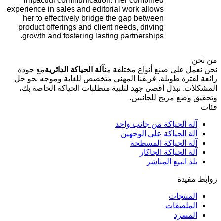
impactful communication. Her combined
experience in sales and editorial work allows
her to effectively bridge the gap between
product offerings and client needs, driving
growth and fostering lasting partnerships.
من نحن
نحن نعمل على صنع أنواع مختلفة من
آلة الحياكة الدائرية
مع جودة
رائعة لفترة طويلة. فريقنا المهني متخصص للغاية وموجه نحو حل
المشكلات. نبذل أقصى جهد لتلبية متطلبات الحياكة الخاصة بك،
وتحقيق وضع مربح للجانبين.
فئات
آلة الحياكة من جانب واحد
آلة الحياكة على الوجهين
آلة الحياكة المسطحة
آلة الحياكة الجاكار
بلد البيع المباشر
روابط مفيدة
المنتجات
الملصقات
المسرد