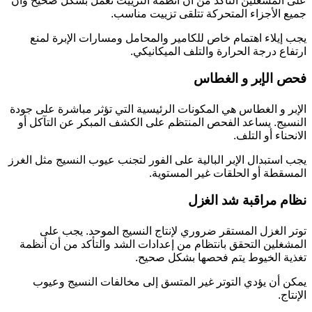
على المشغلين التأكد من أن أنظمة التزييت تعمل بشكل صحيح وأن
جميع الأجزاء المتحركة تتلقى تزييت مناسب.
يجب إيلاء اهتمام خاص للكامير والمحامل ومسارات الإبرة لمنع
ارتفاع درجة الحرارة والتلف الميكانيكي.
فحص الإبر و الغطاس
الإبر و الغطاس هي المكونات الرئيسية التي تؤثر مباشرة على جودة
النسيج. يساعد الفحص المنتظم على الكشف المبكر عن التآكل أو
الانحناء أو التلف.
يجب استبدال الإبر البالية على الفور لتجنب عيوب النسيج مثل الغرز
المسقطة أو الحلقات غير المستوية.
نظام مراقبة شد الغزل
توتر الغزل المستقر ضروري لإنتاج النسيج الموحد. يجب على
المشغلين التحقق بانتظام من إعدادات الشد والتأكد من أن أنظمة
تغذية الخيوط يتم فحصها بشكل صحيح.
يمكن أن يؤدي التوتر غير المتسق إلى مخالفات النسيج وعيوب
الإنتاج.