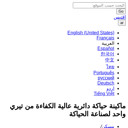
Go
إقتبس
ar
English (United States)
Français
العربية
Español
한국어
中文
ไทย
Português
русский
Deutsch
اردو
Tiếng Việt
ماكينة حياكة دائرية عالية الكفاءة من تيري
واحد لصناعة الحياكة
مسكن
/