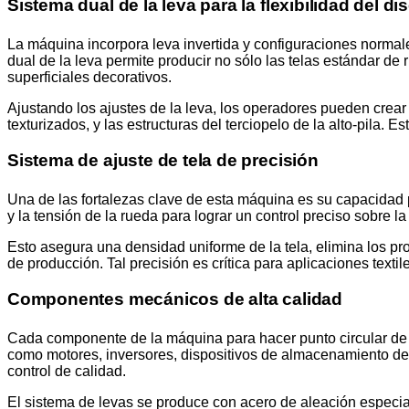
Sistema dual de la leva para la flexibilidad del di
La máquina incorpora leva invertida y configuraciones normales
dual de la leva permite producir no sólo las telas estándar de
superficiales decorativos.
Ajustando los ajustes de la leva, los operadores pueden crear d
texturizados, y las estructuras del terciopelo de la alto-pila. 
Sistema de ajuste de tela de precisión
Una de las fortalezas clave de esta máquina es su capacidad p
y la tensión de la rueda para lograr un control preciso sobre la
Esto asegura una densidad uniforme de la tela, elimina los pr
de producción. Tal precisión es crítica para aplicaciones text
Componentes mecánicos de alta calidad
Cada componente de la máquina para hacer punto circular de T
como motores, inversores, dispositivos de almacenamiento de hi
control de calidad.
El sistema de levas se produce con acero de aleación especial