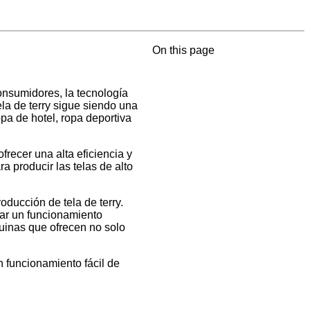
On this page
onsumidores, la tecnología
ela de terry sigue siendo una
pa de hotel, ropa deportiva
recer una alta eficiencia y
 producir las telas de alto
oducción de tela de terry.
zar un funcionamiento
quinas que ofrecen no solo
funcionamiento fácil de