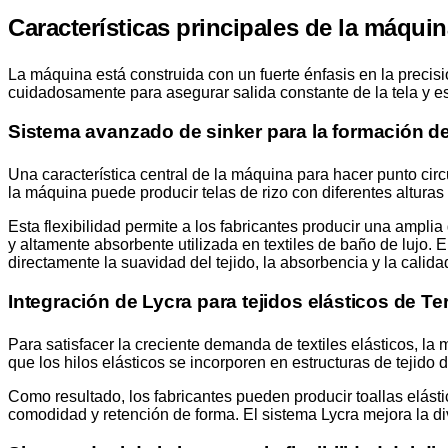
Características principales de la máquin
La máquina está construida con un fuerte énfasis en la precis
cuidadosamente para asegurar salida constante de la tela y est
Sistema avanzado de sinker para la formación de 
Una característica central de la máquina para hacer punto circul
la máquina puede producir telas de rizo con diferentes altura
Esta flexibilidad permite a los fabricantes producir una amplia
y altamente absorbente utilizada en textiles de baño de lujo. E
directamente la suavidad del tejido, la absorbencia y la calida
Integración de Lycra para tejidos elásticos de Te
Para satisfacer la creciente demanda de textiles elásticos, l
que los hilos elásticos se incorporen en estructuras de tejido 
Como resultado, los fabricantes pueden producir toallas elástic
comodidad y retención de forma. El sistema Lycra mejora la di