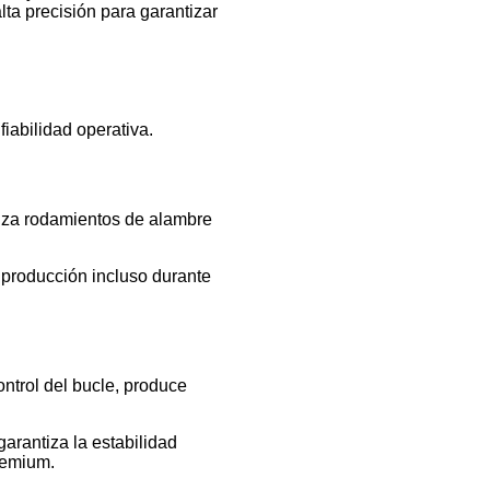
lta precisión para garantizar
fiabilidad operativa.
liza rodamientos de alambre
a producción incluso durante
control del bucle, produce
arantiza la estabilidad
premium.