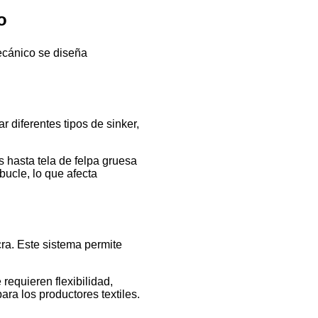
o
mecánico se diseña
r diferentes tipos de sinker,
s hasta tela de felpa gruesa
bucle, lo que afecta
cra. Este sistema permite
requieren flexibilidad,
ra los productores textiles.