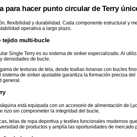
a para hacer punto circular de Terry únic
ión, flexibilidad y durabilidad. Cada componente estructural y 
abilidad operativa a largo plazo.
tejido multi-bucle
ar Single Terry es su sistema de sinker especializado. Al utiliza
s y densidades de bucle.
 gama de texturas de tela, desde toallas livianas con bucles fino
l sistema de sinker ajustable garantiza la formación precisa del 
d general.
rry
a máquina está equipada con un accesorio de alimentación de Ly
de rizo sin comprometer la integridad del bucle.
as, telas de ropa deportiva y textiles funcionales modernos que 
versidad de productos y amplía las oportunidades de mercado pa