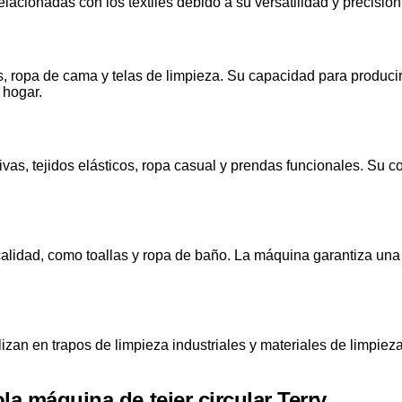
lacionadas con los textiles debido a su versatilidad y precisión
, ropa de cama y telas de limpieza. Su capacidad para producir 
 hogar.
vas, tejidos elásticos, ropa casual y prendas funcionales. Su c
ta calidad, como toallas y ropa de baño. La máquina garantiza un
izan en trapos de limpieza industriales y materiales de limpieza
a máquina de tejer circular Terry