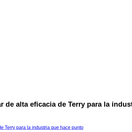
 de alta eficacia de Terry para la indu
de Terry para la industria que hace punto