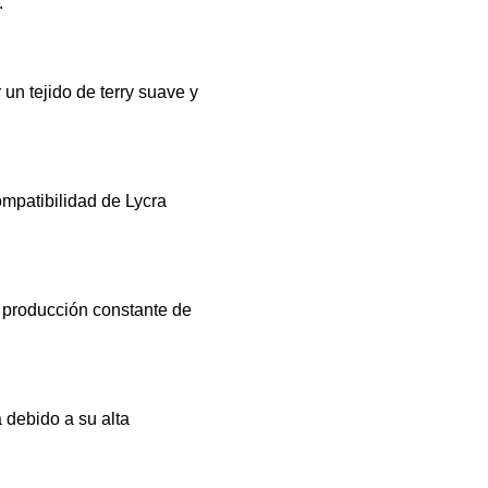
.
un tejido de terry suave y
ompatibilidad de Lycra
a producción constante de
 debido a su alta