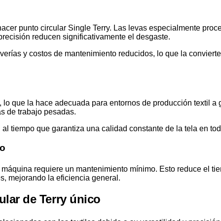
hacer punto circular Single Terry. Las levas especialmente pro
 precisión reducen significativamente el desgaste.
verías y costos de mantenimiento reducidos, lo que la convierte
 lo que la hace adecuada para entornos de producción textil a g
as de trabajo pesadas.
 al tiempo que garantiza una calidad constante de la tela en tod
do
a máquina requiere un mantenimiento mínimo. Esto reduce el ti
, mejorando la eficiencia general.
ular de Terry único