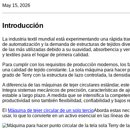
May 15, 2026
Introducción
La industria textil mundial está experimentando una rápida tr
de automatización y la demanda de estructuras de tejidos diver
de las más utilizadas debido a su suavidad, absorbencia y vers
y textiles para el hogar de primera calidad.
Para cumplir con los requisitos de producción modernos, los f
una calidad de tejido constante. La sola máquina para hacer p
grado de Terry con la estructura de lazo controlada, la densida
A diferencia de las máquinas de tejer circulares estándar, est
Integra sistemas mecánicos de precisión, características de aj
estable a largo plazo. A medida que se intensifica la competen
productividad sino también flexibilidad, confiabilidad y bajos 
El
Máquina de tejer circular de un solo tercio
Aborda estas nec
usar, lo que lo convierte en un activo esencial en las líneas d