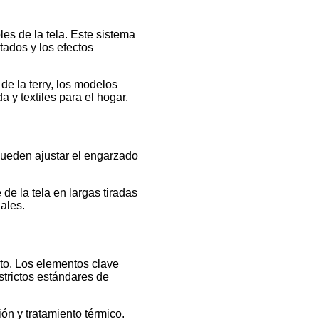
es de la tela. Este sistema
tados y los efectos
de la terry, los modelos
a y textiles para el hogar.
 pueden ajustar el engarzado
e la tela en largas tiradas
iales.
to. Los elementos clave
strictos estándares de
ón y tratamiento térmico.