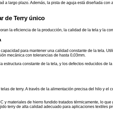
dad a largo plazo. Además, la pista de aguja está diseñada con a
ar de Terry único
an la eficiencia de la producción, la calidad de la tela y la con
a
capacidad para mantener una calidad constante de la tela. Uti
isión mecánica con tolerancias de hasta 0,03mm.
la estructura constante de la tela, y los defectos reducidos de l
elas de terry. A través de la alimentación precisa del hilo y el 
y materiales de hierro fundido tratados térmicamente, lo que g
tejido terry de alta calidad adecuado para aplicaciones textiles 