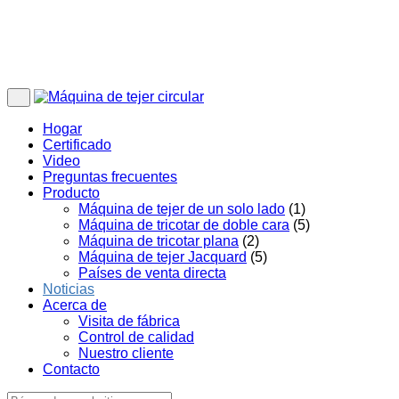
Hogar
Certificado
Video
Preguntas frecuentes
Producto
Máquina de tejer de un solo lado
(1)
Máquina de tricotar de doble cara
(5)
Máquina de tricotar plana
(2)
Máquina de tejer Jacquard
(5)
Países de venta directa
Noticias
Acerca de
Visita de fábrica
Control de calidad
Nuestro cliente
Contacto