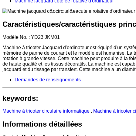
Machine jacquard côtelée rotative d'ordinateur
Caractéristiques/caractéristiques prin
Modèle No. : YD23 JKM01
Machine à tricoter Jacquard d'ordinateur est équipé d'un systè
mémoire de panne de courant et le modèle est humanisé. La tra
rotation à grande vitesse. Cette machine peut produire à la fois 
de haute qualité et les tissus décoratifs. La machine est capab
jacquard et du tissage par transfert. Cette machine a un diamè
Demandes de renseignements
keywords:
Machine à tricoter circulaire informatique
,
Machine à tricoter c
Informations détaillées