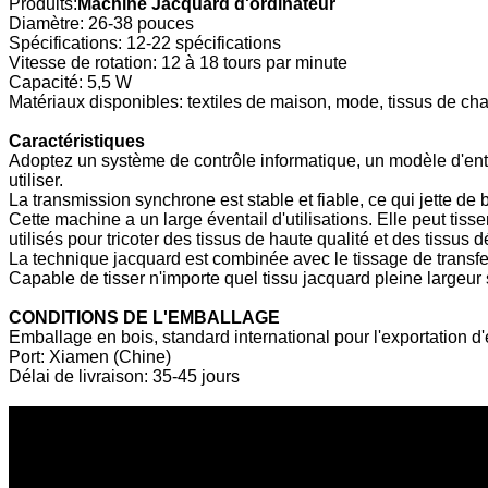
Produits:
Machine Jacquard d'ordinateur
Diamètre: 26-38 pouces
Spécifications: 12-22 spécifications
Vitesse de rotation: 12 à 18 tours par minute
Capacité: 5,5 W
Matériaux disponibles: textiles de maison, mode, tissus de cha
Caractéristiques
Adoptez un système de contrôle informatique, un modèle d'entr
utiliser.
La transmission synchrone est stable et fiable, ce qui jette de
Cette machine a un large éventail d'utilisations. Elle peut tiss
utilisés pour tricoter des tissus de haute qualité et des tissus d
La technique jacquard est combinée avec le tissage de transfer
Capable de tisser n'importe quel tissu jacquard pleine largeur 
CONDITIONS DE L'EMBALLAGE
Emballage en bois, standard international pour l'exportation d
Port: Xiamen (Chine)
Délai de livraison: 35-45 jours