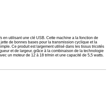
fs en utilisant une clé USB. Cette machine a la fonction de
jette de bonnes bases pour la transmission cyclique et la
imple. Ce produit est largement utilisé dans les tissus tricotés
ngueur et de largeur, grâce à la combinaison de la technologie
avec un moteur de 12 à 18 tr/min et une capacité de 5,5 watts.