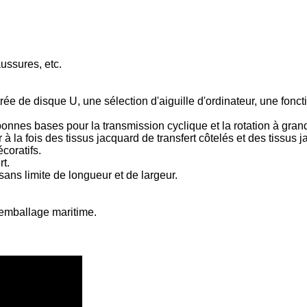
ussures, etc.
ée de disque U, une sélection d'aiguille d'ordinateur, une fon
 bonnes bases pour la transmission cyclique et la rotation à gran
er à la fois des tissus jacquard de transfert côtelés et des tissu
écoratifs.
t.
sans limite de longueur et de largeur.
'emballage maritime.