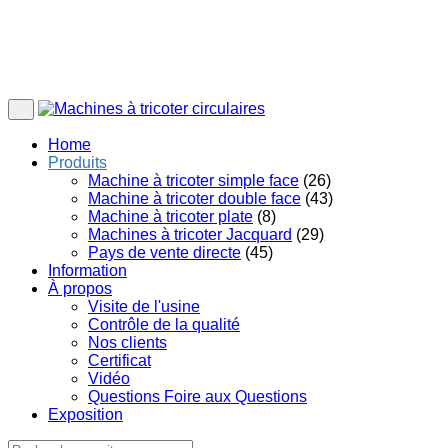
Home
Produits
Machine à tricoter simple face
(26)
Machine à tricoter double face
(43)
Machine à tricoter plate
(8)
Machines à tricoter Jacquard
(29)
Pays de vente directe
(45)
Information
À propos
Visite de l'usine
Contrôle de la qualité
Nos clients
Certificat
Vidéo
Questions Foire aux Questions
Exposition