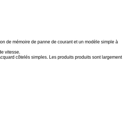
ction de mémoire de panne de courant et un modèle simple à
de vitesse.
s jacquard côtelés simples. Les produits produits sont largement