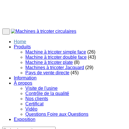
Home
Produits
Machine à tricoter simple face
(26)
Machine à tricoter double face
(43)
Machine à tricoter plate
(8)
Machines à tricoter Jacquard
(29)
Pays de vente directe
(45)
Information
À propos
Visite de l'usine
Contrôle de la qualité
Nos clients
Certificat
Vidéo
Questions Foire aux Questions
Exposition