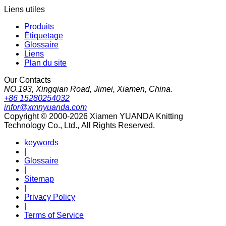
Liens utiles
Produits
Étiquetage
Glossaire
Liens
Plan du site
Our Contacts
NO.193, Xingqian Road, Jimei, Xiamen, China.
+86 15280254032
infor@xmnyuanda.com
Copyright © 2000-2026 Xiamen YUANDA Knitting
Technology Co., Ltd., All Rights Reserved.
keywords
|
Glossaire
|
Sitemap
|
Privacy Policy
|
Terms of Service