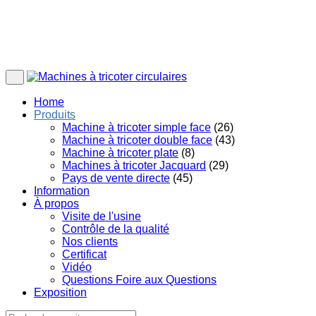
Home
Produits
Machine à tricoter simple face
(26)
Machine à tricoter double face
(43)
Machine à tricoter plate
(8)
Machines à tricoter Jacquard
(29)
Pays de vente directe
(45)
Information
À propos
Visite de l'usine
Contrôle de la qualité
Nos clients
Certificat
Vidéo
Questions Foire aux Questions
Exposition