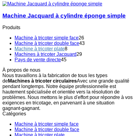
Machine Jacquard à cylindre éponge simple
Produits
Machine à tricoter simple face
26
Machine à tricoter double face
43
Machine à tricoter plate
8
Machines à tricoter Jacquard
29
Pays de vente directe
45
À propos de nous
Nous travaillons à la fabrication de tous les types
de
Machines à tricoter circulaires
Avec une grande qualité
pendant longtemps. Notre équipe professionnelle est
hautement spécialisée et orientée vers la résolution de
problèmes. Nous mettons le plus d'effort pour répondre à vos
exigences en tricotage, en parvenant à une situation
gagnant-gagnant.
Catégories
Machine à tricoter simple face
Machine à tricoter double face
Machine à tricoter plate