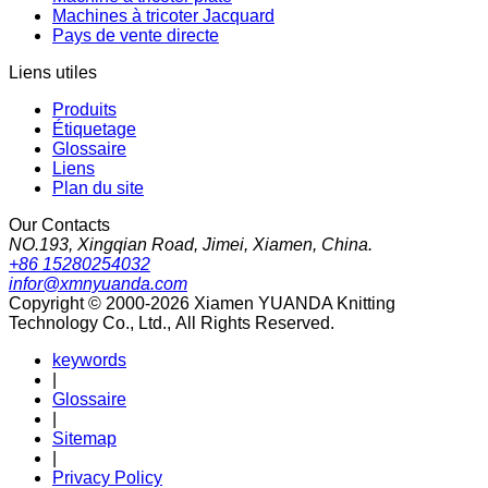
Machines à tricoter Jacquard
Pays de vente directe
Liens utiles
Produits
Étiquetage
Glossaire
Liens
Plan du site
Our Contacts
NO.193, Xingqian Road, Jimei, Xiamen, China.
+86 15280254032
infor@xmnyuanda.com
Copyright © 2000-2026 Xiamen YUANDA Knitting
Technology Co., Ltd., All Rights Reserved.
keywords
|
Glossaire
|
Sitemap
|
Privacy Policy