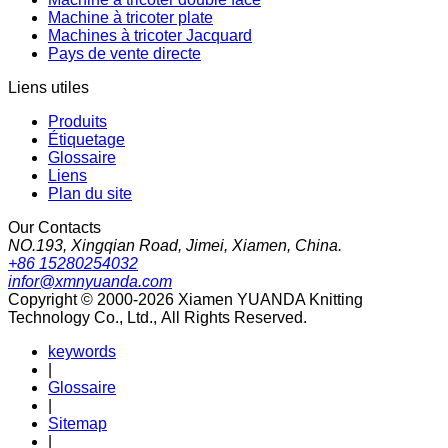
Machine à tricoter plate
Machines à tricoter Jacquard
Pays de vente directe
Liens utiles
Produits
Étiquetage
Glossaire
Liens
Plan du site
Our Contacts
NO.193, Xingqian Road, Jimei, Xiamen, China.
+86 15280254032
infor@xmnyuanda.com
Copyright © 2000-2026 Xiamen YUANDA Knitting
Technology Co., Ltd., All Rights Reserved.
keywords
|
Glossaire
|
Sitemap
|