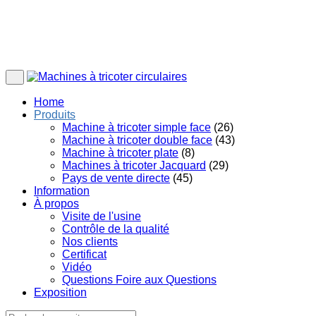
Home
Produits
Machine à tricoter simple face
(26)
Machine à tricoter double face
(43)
Machine à tricoter plate
(8)
Machines à tricoter Jacquard
(29)
Pays de vente directe
(45)
Information
À propos
Visite de l'usine
Contrôle de la qualité
Nos clients
Certificat
Vidéo
Questions Foire aux Questions
Exposition