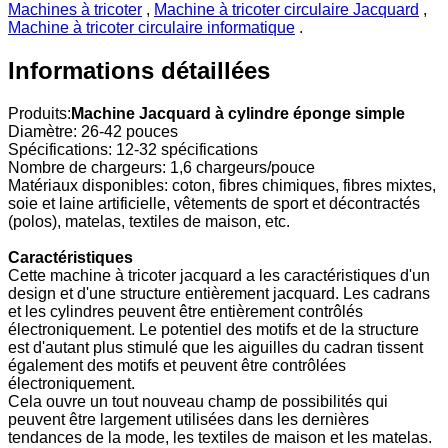
Machines à tricoter
,
Machine à tricoter circulaire Jacquard
,
Machine à tricoter circulaire informatique
.
Informations détaillées
Produits:
Machine Jacquard à cylindre éponge simple
Diamètre: 26-42 pouces
Spécifications: 12-32 spécifications
Nombre de chargeurs: 1,6 chargeurs/pouce
Matériaux disponibles: coton, fibres chimiques, fibres mixtes,
soie et laine artificielle, vêtements de sport et décontractés
(polos), matelas, textiles de maison, etc.
Caractéristiques
Cette machine à tricoter jacquard a les caractéristiques d'un
design et d'une structure entièrement jacquard. Les cadrans
et les cylindres peuvent être entièrement contrôlés
électroniquement. Le potentiel des motifs et de la structure
est d'autant plus stimulé que les aiguilles du cadran tissent
également des motifs et peuvent être contrôlées
électroniquement.
Cela ouvre un tout nouveau champ de possibilités qui
peuvent être largement utilisées dans les dernières
tendances de la mode, les textiles de maison et les matelas.