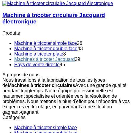
Machine à tricoter circulaire Jacquard
électronique
Produits
Machine à tricoter simple face
26
Machine à tricoter double face
43
Machine à tricoter plate
8
Machines à tricoter Jacquard
29
Pays de vente directe
45
À propos de nous
Nous travaillons à la fabrication de tous les types
de
Machines à tricoter circulaires
Avec une grande qualité
pendant longtemps. Notre équipe professionnelle est
hautement spécialisée et orientée vers la résolution de
problèmes. Nous mettons le plus d'effort pour répondre à vos
exigences en tricotage, en parvenant à une situation
gagnant-gagnant.
Catégories
Machine à tricoter simple face
Machine à tricoter double face