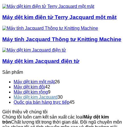
Máy dệt kim điện tử Terry Jacquard một mặt
Máy tính Jacquard Thông tư Knitting Machine
Máy dệt kim Jacquard điện tử
Sản phẩm
Máy dệt kim một mặt
26
Máy dệt kim đôi
42
Máy dệt kim rộng
9
Máy dệt kim Jacquard
30
Quốc gia bán hàng trực tiếp
45
Giới thiệu về chúng tôi
Chúng tôi luôn cam kết sản xuất các loại
Máy dệt kim
tròn
Chất lượng tốt trong thời gian dài. Đội ngũ chuyên môn