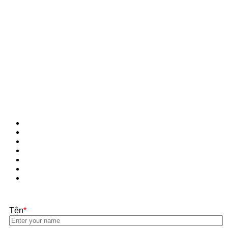
Tên
*