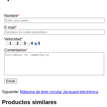
Nombre
*
E-mail
*
Velocidad
*
1
2
3
4
5
Comentarios
*
Enviar
Siguiente:
Máquina de tejer circular Jacquard electrónica
Productos similares