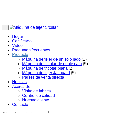
Hogar
Certificado
Video
Preguntas frecuentes
Producto
Máquina de tejer de un solo lado
(1)
Máquina de tricotar de doble cara
(5)
Máquina de tricotar plana
(2)
Máquina de tejer Jacquard
(5)
Países de venta directa
Noticias
Acerca de
Visita de fábrica
Control de calidad
Nuestro cliente
Contacto