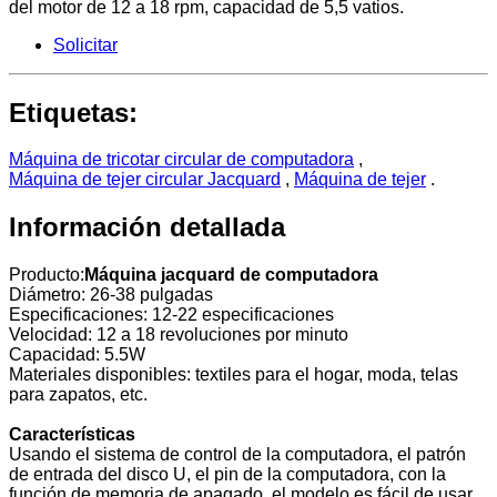
del motor de 12 a 18 rpm, capacidad de 5,5 vatios.
Solicitar
Etiquetas:
Máquina de tricotar circular de computadora
,
Máquina de tejer circular Jacquard
,
Máquina de tejer
.
Información detallada
Producto:
Máquina jacquard de computadora
Diámetro: 26-38 pulgadas
Especificaciones: 12-22 especificaciones
Velocidad: 12 a 18 revoluciones por minuto
Capacidad: 5.5W
Materiales disponibles: textiles para el hogar, moda, telas
para zapatos, etc.
Características
Usando el sistema de control de la computadora, el patrón
de entrada del disco U, el pin de la computadora, con la
función de memoria de apagado, el modelo es fácil de usar.