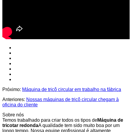
Próximo:
Máquina de tricô circular em trabalho na fábrica
Anteriores:
Nossas máquinas de tricô circular chegam à
oficina do cliente
Sobre nós
Temos trabalhado para criar todos os tipos de
Máquina de
tricotar redonda
A qualidade tem sido muito boa por um
longo tempo. Nossa equipe profissional é altamente