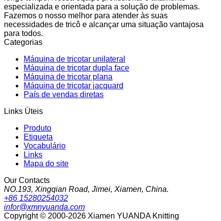
especializada e orientada para a solução de problemas.
Fazemos o nosso melhor para atender às suas
necessidades de tricô e alcançar uma situação vantajosa
para todos.
Categorias
Máquina de tricotar unilateral
Máquina de tricotar dupla face
Máquina de tricotar plana
Máquina de tricotar jacquard
País de vendas diretas
Links Úteis
Produto
Etiqueta
Vocabulário
Links
Mapa do site
Our Contacts
NO.193, Xingqian Road, Jimei, Xiamen, China.
+86 15280254032
infor@xmnyuanda.com
Copyright © 2000-2026 Xiamen YUANDA Knitting