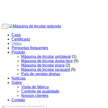
Casa
Certificado
Vídeo
Perguntas frequentes
Produto
Máquina de tricotar unilateral
(1)
Máquina de tricotar dupla face
(5)
Máquina de tricotar plana
(2)
Máquina de tricotar jacquard
(5)
País de vendas diretas
Notícias
Sobre
Visita de fábrica
Controle de qualidade
Nossos clientes
Contato