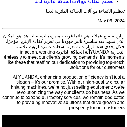
تعظيم الكفاءة مع آلات الحياكة الدائرية لدينا
تعظيم الكفاءة مع آلات الحياكة الدائرية لدينا
May 09, 2024
زيارة مصنع عملائنا هي دائما فرصة مثيرة بالنسبة لنا. هذا هو المكان
الذي نشهد فيه مباشرة تأثير جهودنا في تعزيز كفاءة الإنتاج. مؤخرًا،
خلال إحدى هذه الزيارات، شعرنا بسعادة غامرة لرؤية علامتنا
التجارية YUANDA
آلة الحياكة الدائرية
in action, working
tirelessly to meet our client's growing demands. It's moments
like these that reaffirm our dedication to providing top-notch
solutions for our customers.
At YUANDA, enhancing production efficiency isn't just a
slogan – it's our promise. With our high-quality circular
knitting machines, we're not just selling equipment; we're
revolutionizing the way our clients do business. As we
continue to expand our factory services, we remain dedicated
to providing innovative solutions that drive growth and
prosperity for our customers.