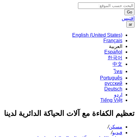
Go
إقتبس
ar
English (United States)
Français
العربية
Español
한국어
中文
ไทย
Português
русский
Deutsch
اردو
Tiếng Việt
تعظيم الكفاءة مع آلات الحياكة الدائرية لدينا
مسكن
/
فيديو
/