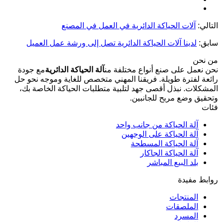
التالي:
آلات الحياكة الدائرية في العمل في المصنع
سابق:
لدينا آلات الحياكة الدائرية تصل إلى ورشة عمل العميل
من نحن
نحن نعمل على صنع أنواع مختلفة من
آلة الحياكة الدائرية
مع جودة
رائعة لفترة طويلة. فريقنا المهني متخصص للغاية وموجه نحو حل
المشكلات. نبذل أقصى جهد لتلبية متطلبات الحياكة الخاصة بك،
وتحقيق وضع مربح للجانبين.
فئات
آلة الحياكة من جانب واحد
آلة الحياكة على الوجهين
آلة الحياكة المسطحة
آلة الحياكة الجاكار
بلد البيع المباشر
روابط مفيدة
المنتجات
الملصقات
المسرد